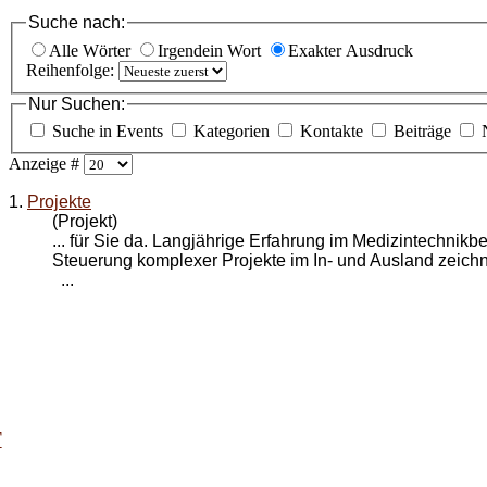
Suche nach:
Alle Wörter
Irgendein Wort
Exakter Ausdruck
Reihenfolge:
Nur Suchen:
Suche in Events
Kategorien
Kontakte
Beiträge
Anzeige #
1.
Projekte
(Projekt)
... für Sie da. Langjährige Erfahrung im Medizintechnikb
Steuerung komplexer
Projekte
im In- und Ausland zeic
...
T