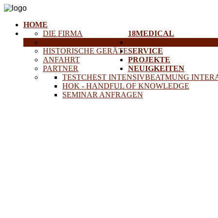
HOME
DIE FIRMA
18MEDICAL
KARRIERE
TRAINING & SEMINAR
HISTORISCHE GERÄTE
SERVICE
ANFAHRT
PROJEKTE
PARTNER
NEUIGKEITEN
TESTCHEST INTENSIVBEATMUNG INTER
HOK - HANDFUL OF KNOWLEDGE
SEMINAR ANFRAGEN