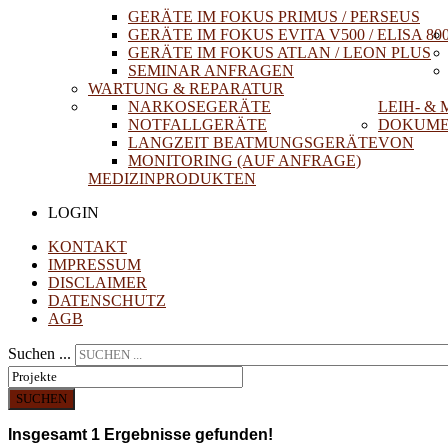
GERÄTE IM FOKUS PRIMUS / PERSEUS
GERÄTE IM FOKUS EVITA V500 / ELISA 80
GERÄTE IM FOKUS ATLAN / LEON PLUS
SEMINAR ANFRAGEN
WARTUNG & REPARATUR
NARKOSEGERÄTE
LEIH- &
NOTFALLGERÄTE
DOKUME
LANGZEIT BEATMUNGSGERÄTE
VON
MONITORING (AUF ANFRAGE)
MEDIZINPRODUKTEN
LOGIN
KONTAKT
IMPRESSUM
DISCLAIMER
DATENSCHUTZ
AGB
Suchen ...
SUCHEN
Insgesamt
1
Ergebnisse gefunden!