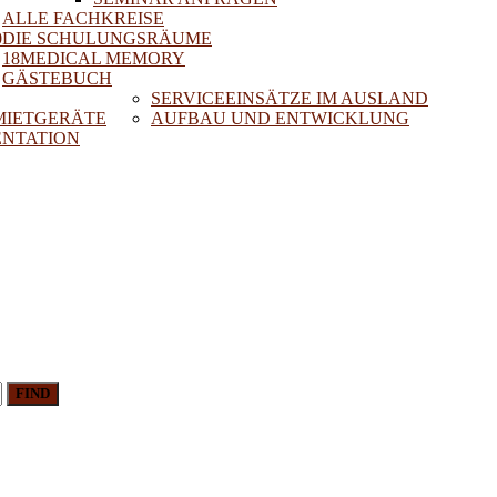
ALLE FACHKREISE
0
DIE SCHULUNGSRÄUME
18MEDICAL MEMORY
GÄSTEBUCH
SERVICEEINSÄTZE IM AUSLAND
 MIETGERÄTE
AUFBAU UND ENTWICKLUNG
NTATION
FIND