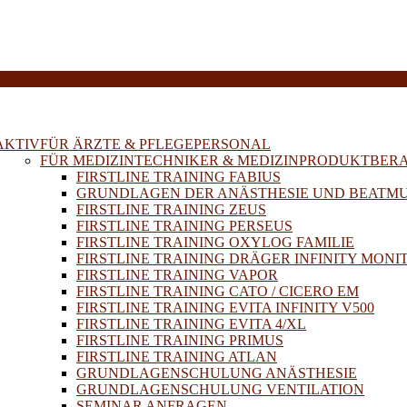
E
AKTIV
FÜR ÄRZTE & PFLEGEPERSONAL
FÜR MEDIZINTECHNIKER & MEDIZINPRODUKTBER
FIRSTLINE TRAINING FABIUS
GRUNDLAGEN DER ANÄSTHESIE UND BEATM
FIRSTLINE TRAINING ZEUS
FIRSTLINE TRAINING PERSEUS
FIRSTLINE TRAINING OXYLOG FAMILIE
FIRSTLINE TRAINING DRÄGER INFINITY MONI
FIRSTLINE TRAINING VAPOR
FIRSTLINE TRAINING CATO / CICERO EM
FIRSTLINE TRAINING EVITA INFINITY V500
FIRSTLINE TRAINING EVITA 4/XL
FIRSTLINE TRAINING PRIMUS
FIRSTLINE TRAINING ATLAN
GRUNDLAGENSCHULUNG ANÄSTHESIE
GRUNDLAGENSCHULUNG VENTILATION
SEMINAR ANFRAGEN