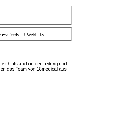
Newsfeeds
Weblinks
ereich als auch in der Leitung und
hnen das Team von 18medical aus.