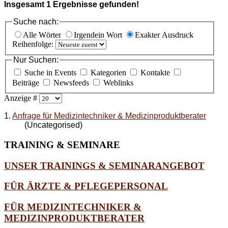
Insgesamt
1
Ergebnisse gefunden!
Suche nach:
Alle Wörter
Irgendein Wort
Exakter Ausdruck
Reihenfolge:
Nur Suchen:
Suche in Events
Kategorien
Kontakte
Beiträge
Newsfeeds
Weblinks
Anzeige #
1.
Anfrage für Medizintechniker & Medizinproduktberater
(Uncategorised)
TRAINING
& SEMINARE
UNSER TRAININGS & SEMINARANGEBOT
FÜR ÄRZTE & PFLEGEPERSONAL
FÜR MEDIZINTECHNIKER &
MEDIZINPRODUKTBERATER