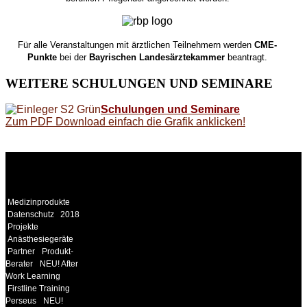
Für alle Veranstaltungen mit ärztlichen Teilnehmern werden
CME-
Punkte
bei der
Bayrischen Landesärztekammer
beantragt.
WEITERE
SCHULUNGEN UND SEMINARE
Schulungen und Seminare
Zum PDF Download einfach die Grafik anklicken!
WEITERE
LINKS
Medizinprodukte
Datenschutz
2018
Projekte
Anästhesiegeräte
Partner
Produkt-
Berater
NEU! After
Work Learning
Firstline Training
Perseus
NEU!