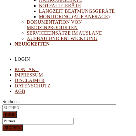
NARKOSEGERÄTE
NOTFALLGERÄTE
LANGZEIT BEATMUNGSGERÄTE
MONITORING (AUF ANFRAGE)
DOKUMENTATION VON
MEDIZINPRODUKTEN
SERVICEEINSÄTZE IM AUSLAND
AUFBAU UND ENTWICKLUNG
NEUIGKEITEN
LOGIN
KONTAKT
IMPRESSUM
DISCLAIMER
DATENSCHUTZ
AGB
Suchen ...
FIND
SUCHEN