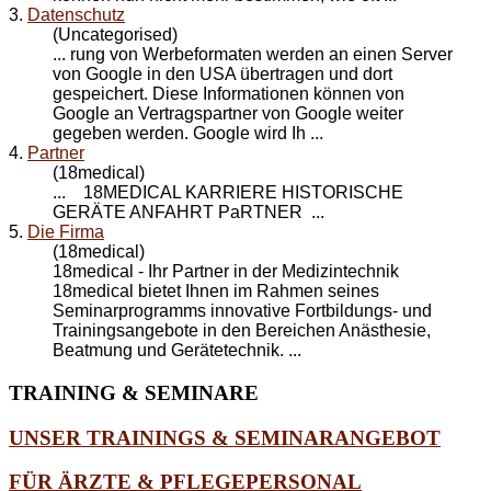
3.
Datenschutz
(Uncategorised)
... rung von Werbeformaten werden an einen Server
von Google in den USA übertragen und dort
gespeichert. Diese Informationen können von
Google an Vertrags
partner
von Google weiter
gegeben werden. Google wird Ih ...
4.
Partner
(18medical)
... 18MEDICAL KARRIERE HISTORISCHE
GERÄTE ANFAHRT
PaRTNER
...
5.
Die Firma
(18medical)
18medical - Ihr
Partner
in der Medizintechnik
18medical bietet Ihnen im Rahmen seines
Seminarprogramms innovative Fortbildungs- und
Trainingsangebote in den Bereichen Anästhesie,
Beatmung und Gerätetechnik. ...
TRAINING
& SEMINARE
UNSER TRAININGS & SEMINARANGEBOT
FÜR ÄRZTE & PFLEGEPERSONAL