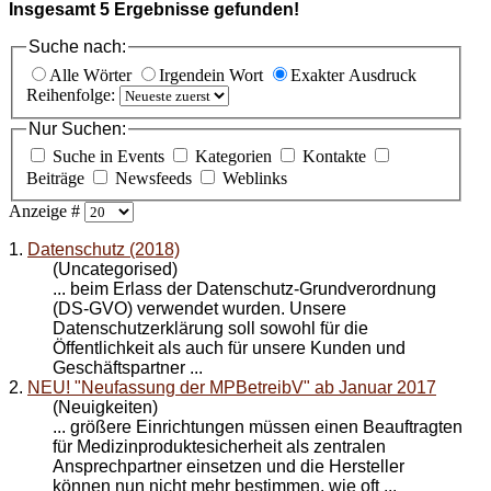
Insgesamt
5
Ergebnisse gefunden!
Suche nach:
Alle Wörter
Irgendein Wort
Exakter Ausdruck
Reihenfolge:
Nur Suchen:
Suche in Events
Kategorien
Kontakte
Beiträge
Newsfeeds
Weblinks
Anzeige #
1.
Datenschutz (2018)
(Uncategorised)
... beim Erlass der Datenschutz-Grundverordnung
(DS-GVO) verwendet wurden. Unsere
Datenschutzerklärung soll sowohl für die
Öffentlichkeit als auch für unsere Kunden und
Geschäfts
partner
...
2.
NEU! "Neufassung der MPBetreibV" ab Januar 2017
(Neuigkeiten)
... größere Einrichtungen müssen einen Beauftragten
für Medizinproduktesicherheit als zentralen
Ansprech
partner
einsetzen und die Hersteller
können nun nicht mehr bestimmen, wie oft ...