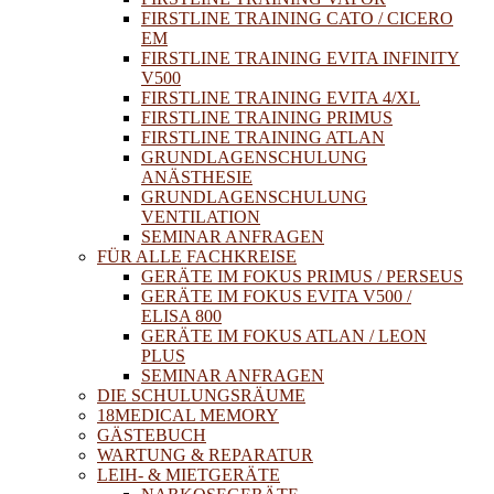
FIRSTLINE TRAINING CATO / CICERO
EM
FIRSTLINE TRAINING EVITA INFINITY
V500
FIRSTLINE TRAINING EVITA 4/XL
FIRSTLINE TRAINING PRIMUS
FIRSTLINE TRAINING ATLAN
GRUNDLAGENSCHULUNG
ANÄSTHESIE
GRUNDLAGENSCHULUNG
VENTILATION
SEMINAR ANFRAGEN
FÜR ALLE FACHKREISE
GERÄTE IM FOKUS PRIMUS / PERSEUS
GERÄTE IM FOKUS EVITA V500 /
ELISA 800
GERÄTE IM FOKUS ATLAN / LEON
PLUS
SEMINAR ANFRAGEN
DIE SCHULUNGSRÄUME
18MEDICAL MEMORY
GÄSTEBUCH
WARTUNG & REPARATUR
LEIH- & MIETGERÄTE