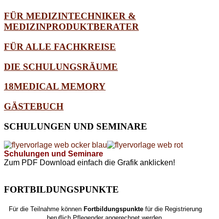
FÜR MEDIZINTECHNIKER &
MEDIZINPRODUKTBERATER
FÜR ALLE FACHKREISE
DIE SCHULUNGSRÄUME
18MEDICAL MEMORY
GÄSTEBUCH
SCHULUNGEN
UND SEMINARE
Schulungen und Seminare
Zum PDF Download einfach die Grafik anklicken!
FORTBILDUNGSPUNKTE
Für die Teilnahme können
Fortbildungspunkte
für die Registrierung
beruflich Pflegender angerechnet werden.