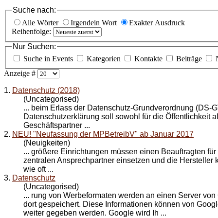
Suche nach:
Alle Wörter
Irgendein Wort
Exakter Ausdruck
Reihenfolge:
Nur Suchen:
Suche in Events
Kategorien
Kontakte
Beiträge
Anzeige #
1.
Datenschutz (2018)
(Uncategorised)
... beim Erlass der Datenschutz-Grundverordnung (DS-
Datenschutzerklärung soll sowohl für die Öffentlichkeit 
Geschäfts
partner
...
2.
NEU! "Neufassung der MPBetreibV" ab Januar 2017
(Neuigkeiten)
... größere Einrichtungen müssen einen Beauftragten für
zentralen Ansprech
partner
einsetzen und die Hersteller
wie oft ...
3.
Datenschutz
(Uncategorised)
... rung von Werbeformaten werden an einen Server von
dort gespeichert. Diese Informationen können von Googl
weiter gegeben werden. Google wird Ih ...