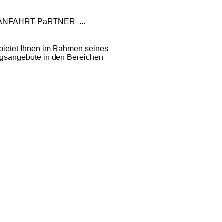
 ANFAHRT
PaRTNER
...
 bietet Ihnen im Rahmen seines
ngsangebote in den Bereichen