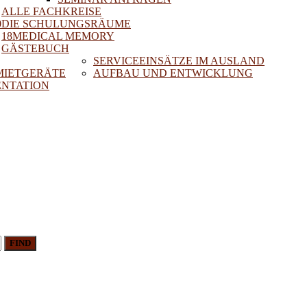
ALLE FACHKREISE
0
DIE SCHULUNGSRÄUME
18MEDICAL MEMORY
GÄSTEBUCH
SERVICEEINSÄTZE IM AUSLAND
 MIETGERÄTE
AUFBAU UND ENTWICKLUNG
NTATION
FIND