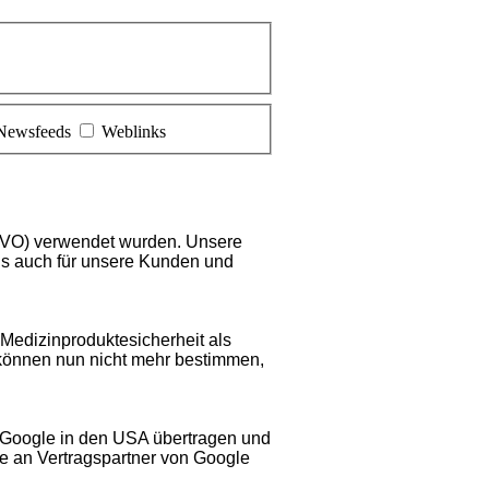
Newsfeeds
Weblinks
GVO) verwendet wurden. Unsere
als auch für unsere Kunden und
 Medizinproduktesicherheit als
 können nun nicht mehr bestimmen,
 Google in den USA übertragen und
e an Vertrags
partner
von Google