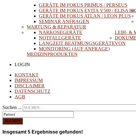
GERÄTE IM FOKUS PRIMUS / PERSEUS
GERÄTE IM FOKUS EVITA V500 / ELISA 80
GERÄTE IM FOKUS ATLAN / LEON PLUS
SEMINAR ANFRAGEN
WARTUNG & REPARATUR
NARKOSEGERÄTE
LEIH- &
NOTFALLGERÄTE
DOKUME
LANGZEIT BEATMUNGSGERÄTE
VON
MONITORING (AUF ANFRAGE)
MEDIZINPRODUKTEN
LOGIN
KONTAKT
IMPRESSUM
DISCLAIMER
DATENSCHUTZ
AGB
Suchen ...
SUCHEN
Insgesamt
5
Ergebnisse gefunden!