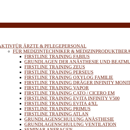
E
AKTIV
FÜR ÄRZTE & PFLEGEPERSONAL
FÜR MEDIZINTECHNIKER & MEDIZINPRODUKTBER
FIRSTLINE TRAINING FABIUS
GRUNDLAGEN DER ANÄSTHESIE UND BEATM
FIRSTLINE TRAINING ZEUS
FIRSTLINE TRAINING PERSEUS
FIRSTLINE TRAINING OXYLOG FAMILIE
FIRSTLINE TRAINING DRÄGER INFINITY MONI
FIRSTLINE TRAINING VAPOR
FIRSTLINE TRAINING CATO / CICERO EM
FIRSTLINE TRAINING EVITA INFINITY V500
FIRSTLINE TRAINING EVITA 4/XL
FIRSTLINE TRAINING PRIMUS
FIRSTLINE TRAINING ATLAN
GRUNDLAGENSCHULUNG ANÄSTHESIE
GRUNDLAGENSCHULUNG VENTILATION
SEMINAR ANFRAGEN