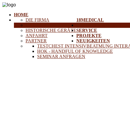
HOME
DIE FIRMA
18MEDICAL
KARRIERE
TRAINING & SEMINAR
HISTORISCHE GERÄTE
SERVICE
ANFAHRT
PROJEKTE
PARTNER
NEUIGKEITEN
TESTCHEST INTENSIVBEATMUNG INTER
HOK - HANDFUL OF KNOWLEDGE
SEMINAR ANFRAGEN