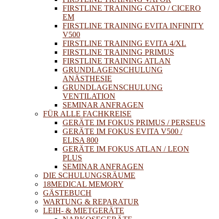
FIRSTLINE TRAINING CATO / CICERO
EM
FIRSTLINE TRAINING EVITA INFINITY
V500
FIRSTLINE TRAINING EVITA 4/XL
FIRSTLINE TRAINING PRIMUS
FIRSTLINE TRAINING ATLAN
GRUNDLAGENSCHULUNG
ANÄSTHESIE
GRUNDLAGENSCHULUNG
VENTILATION
SEMINAR ANFRAGEN
FÜR ALLE FACHKREISE
GERÄTE IM FOKUS PRIMUS / PERSEUS
GERÄTE IM FOKUS EVITA V500 /
ELISA 800
GERÄTE IM FOKUS ATLAN / LEON
PLUS
SEMINAR ANFRAGEN
DIE SCHULUNGSRÄUME
18MEDICAL MEMORY
GÄSTEBUCH
WARTUNG & REPARATUR
LEIH- & MIETGERÄTE