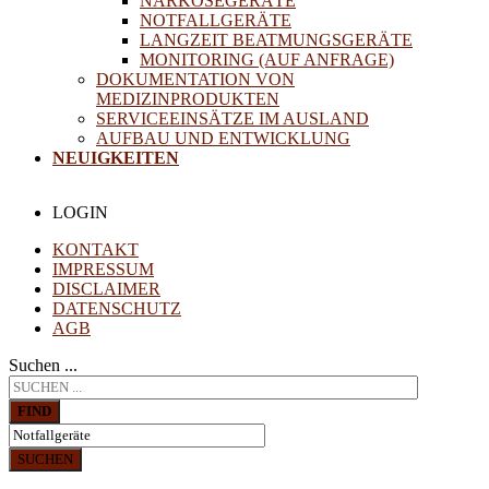
NARKOSEGERÄTE
NOTFALLGERÄTE
LANGZEIT BEATMUNGSGERÄTE
MONITORING (AUF ANFRAGE)
DOKUMENTATION VON
MEDIZINPRODUKTEN
SERVICEEINSÄTZE IM AUSLAND
AUFBAU UND ENTWICKLUNG
NEUIGKEITEN
LOGIN
KONTAKT
IMPRESSUM
DISCLAIMER
DATENSCHUTZ
AGB
Suchen ...
FIND
SUCHEN