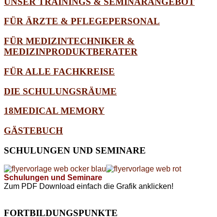
UNSER TRAININGS & SEMINARANGEBOT
FÜR ÄRZTE & PFLEGEPERSONAL
FÜR MEDIZINTECHNIKER &
MEDIZINPRODUKTBERATER
FÜR ALLE FACHKREISE
DIE SCHULUNGSRÄUME
18MEDICAL MEMORY
GÄSTEBUCH
SCHULUNGEN
UND SEMINARE
Schulungen und Seminare
Zum PDF Download einfach die Grafik anklicken!
FORTBILDUNGSPUNKTE