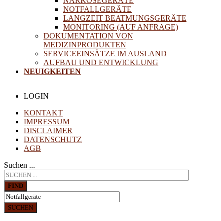
NARKOSEGERÄTE
NOTFALLGERÄTE
LANGZEIT BEATMUNGSGERÄTE
MONITORING (AUF ANFRAGE)
DOKUMENTATION VON
MEDIZINPRODUKTEN
SERVICEEINSÄTZE IM AUSLAND
AUFBAU UND ENTWICKLUNG
NEUIGKEITEN
LOGIN
KONTAKT
IMPRESSUM
DISCLAIMER
DATENSCHUTZ
AGB
Suchen ...
FIND
SUCHEN