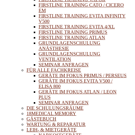
FIRSTLINE TRAINING CATO / CICERO
EM
FIRSTLINE TRAINING EVITA INFINITY
V500
FIRSTLINE TRAINING EVITA 4/XL
FIRSTLINE TRAINING PRIMUS
FIRSTLINE TRAINING ATLAN
GRUNDLAGENSCHULUNG
ANÄSTHESIE
GRUNDLAGENSCHULUNG
VENTILATION
SEMINAR ANFRAGEN
FÜR ALLE FACHKREISE
GERÄTE IM FOKUS PRIMUS / PERSEUS
GERÄTE IM FOKUS EVITA V500 /
ELISA 800
GERÄTE IM FOKUS ATLAN / LEON
PLUS
SEMINAR ANFRAGEN
DIE SCHULUNGSRÄUME
18MEDICAL MEMORY
GÄSTEBUCH
WARTUNG & REPARATUR
LEIH- & MIETGERÄTE