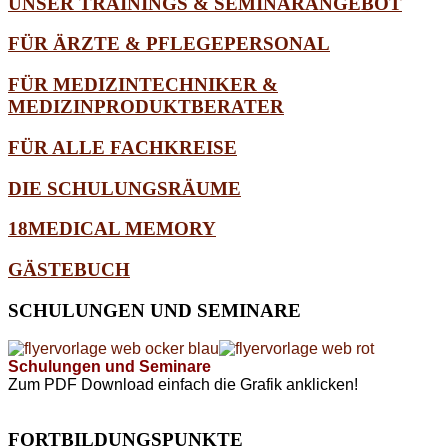
UNSER TRAININGS & SEMINARANGEBOT
FÜR ÄRZTE & PFLEGEPERSONAL
FÜR MEDIZINTECHNIKER &
MEDIZINPRODUKTBERATER
FÜR ALLE FACHKREISE
DIE SCHULUNGSRÄUME
18MEDICAL MEMORY
GÄSTEBUCH
SCHULUNGEN
UND SEMINARE
Schulungen und Seminare
Zum PDF Download einfach die Grafik anklicken!
FORTBILDUNGSPUNKTE