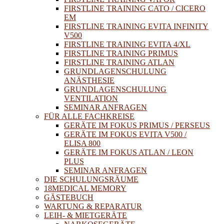
FIRSTLINE TRAINING CATO / CICERO
EM
FIRSTLINE TRAINING EVITA INFINITY
V500
FIRSTLINE TRAINING EVITA 4/XL
FIRSTLINE TRAINING PRIMUS
FIRSTLINE TRAINING ATLAN
GRUNDLAGENSCHULUNG
ANÄSTHESIE
GRUNDLAGENSCHULUNG
VENTILATION
SEMINAR ANFRAGEN
FÜR ALLE FACHKREISE
GERÄTE IM FOKUS PRIMUS / PERSEUS
GERÄTE IM FOKUS EVITA V500 /
ELISA 800
GERÄTE IM FOKUS ATLAN / LEON
PLUS
SEMINAR ANFRAGEN
DIE SCHULUNGSRÄUME
18MEDICAL MEMORY
GÄSTEBUCH
WARTUNG & REPARATUR
LEIH- & MIETGERÄTE