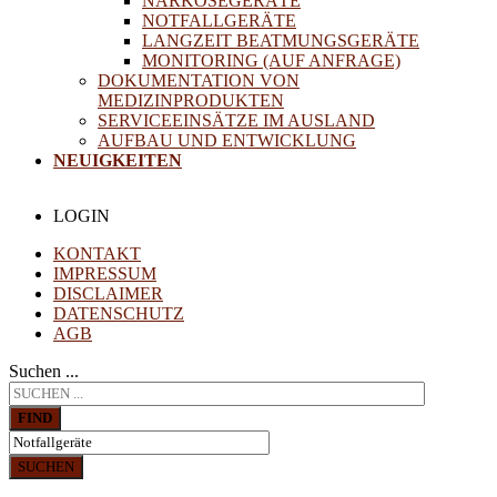
NARKOSEGERÄTE
NOTFALLGERÄTE
LANGZEIT BEATMUNGSGERÄTE
MONITORING (AUF ANFRAGE)
DOKUMENTATION VON
MEDIZINPRODUKTEN
SERVICEEINSÄTZE IM AUSLAND
AUFBAU UND ENTWICKLUNG
NEUIGKEITEN
LOGIN
KONTAKT
IMPRESSUM
DISCLAIMER
DATENSCHUTZ
AGB
Suchen ...
FIND
SUCHEN