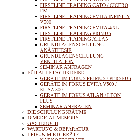
FIRSTLINE TRAINING CATO / CICERO
EM
FIRSTLINE TRAINING EVITA INFINITY
V500
FIRSTLINE TRAINING EVITA 4/XL
FIRSTLINE TRAINING PRIMUS
FIRSTLINE TRAINING ATLAN
GRUNDLAGENSCHULUNG
ANÄSTHESIE
GRUNDLAGENSCHULUNG
VENTILATION
SEMINAR ANFRAGEN
FÜR ALLE FACHKREISE
GERÄTE IM FOKUS PRIMUS / PERSEUS
GERÄTE IM FOKUS EVITA V500 /
ELISA 800
GERÄTE IM FOKUS ATLAN / LEON
PLUS
SEMINAR ANFRAGEN
DIE SCHULUNGSRÄUME
18MEDICAL MEMORY
GÄSTEBUCH
WARTUNG & REPARATUR
LEIH- & MIETGERÄTE