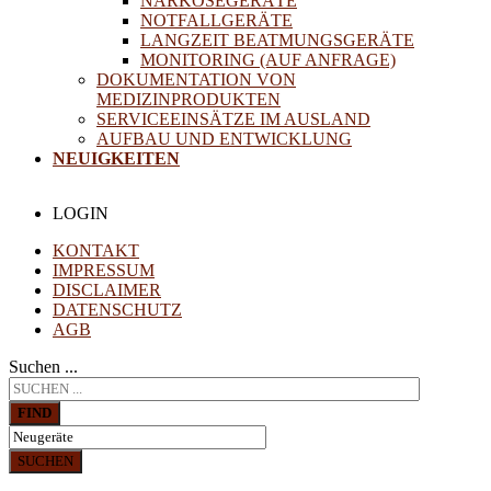
NARKOSEGERÄTE
NOTFALLGERÄTE
LANGZEIT BEATMUNGSGERÄTE
MONITORING (AUF ANFRAGE)
DOKUMENTATION VON
MEDIZINPRODUKTEN
SERVICEEINSÄTZE IM AUSLAND
AUFBAU UND ENTWICKLUNG
NEUIGKEITEN
LOGIN
KONTAKT
IMPRESSUM
DISCLAIMER
DATENSCHUTZ
AGB
Suchen ...
FIND
SUCHEN