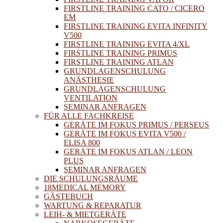
FIRSTLINE TRAINING CATO / CICERO
EM
FIRSTLINE TRAINING EVITA INFINITY
V500
FIRSTLINE TRAINING EVITA 4/XL
FIRSTLINE TRAINING PRIMUS
FIRSTLINE TRAINING ATLAN
GRUNDLAGENSCHULUNG
ANÄSTHESIE
GRUNDLAGENSCHULUNG
VENTILATION
SEMINAR ANFRAGEN
FÜR ALLE FACHKREISE
GERÄTE IM FOKUS PRIMUS / PERSEUS
GERÄTE IM FOKUS EVITA V500 /
ELISA 800
GERÄTE IM FOKUS ATLAN / LEON
PLUS
SEMINAR ANFRAGEN
DIE SCHULUNGSRÄUME
18MEDICAL MEMORY
GÄSTEBUCH
WARTUNG & REPARATUR
LEIH- & MIETGERÄTE