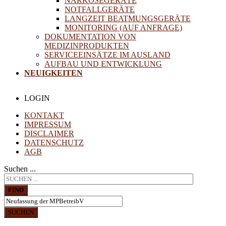
NARKOSEGERÄTE
NOTFALLGERÄTE
LANGZEIT BEATMUNGSGERÄTE
MONITORING (AUF ANFRAGE)
DOKUMENTATION VON
MEDIZINPRODUKTEN
SERVICEEINSÄTZE IM AUSLAND
AUFBAU UND ENTWICKLUNG
NEUIGKEITEN
LOGIN
KONTAKT
IMPRESSUM
DISCLAIMER
DATENSCHUTZ
AGB
Suchen ...
FIND
SUCHEN