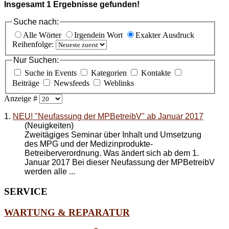
Insgesamt
1
Ergebnisse gefunden!
Suche nach:
Alle Wörter
Irgendein Wort
Exakter Ausdruck
Reihenfolge:
Nur Suchen:
Suche in Events
Kategorien
Kontakte
Beiträge
Newsfeeds
Weblinks
Anzeige #
1.
NEU! "Neufassung der MPBetreibV" ab Januar 2017
(Neuigkeiten)
Zweitägiges Seminar über Inhalt und Umsetzung
des MPG und der Medizinprodukte-
Betreiberverordnung. Was ändert sich ab dem 1.
Januar 2017 Bei dieser
Neufassung der MPBetreibV
werden alle ...
SERVICE
WARTUNG & REPARATUR