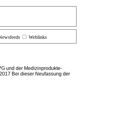
Newsfeeds
Weblinks
PG und der Medizinprodukte-
 2017 Bei dieser
Neufassung der