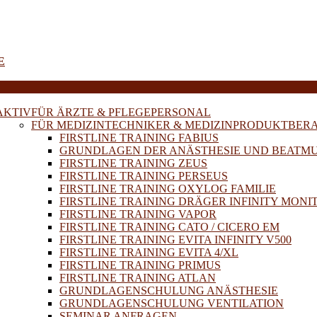
E
AKTIV
FÜR ÄRZTE & PFLEGEPERSONAL
FÜR MEDIZINTECHNIKER & MEDIZINPRODUKTBER
FIRSTLINE TRAINING FABIUS
GRUNDLAGEN DER ANÄSTHESIE UND BEATM
FIRSTLINE TRAINING ZEUS
FIRSTLINE TRAINING PERSEUS
FIRSTLINE TRAINING OXYLOG FAMILIE
FIRSTLINE TRAINING DRÄGER INFINITY MONI
FIRSTLINE TRAINING VAPOR
FIRSTLINE TRAINING CATO / CICERO EM
FIRSTLINE TRAINING EVITA INFINITY V500
FIRSTLINE TRAINING EVITA 4/XL
FIRSTLINE TRAINING PRIMUS
FIRSTLINE TRAINING ATLAN
GRUNDLAGENSCHULUNG ANÄSTHESIE
GRUNDLAGENSCHULUNG VENTILATION
SEMINAR ANFRAGEN