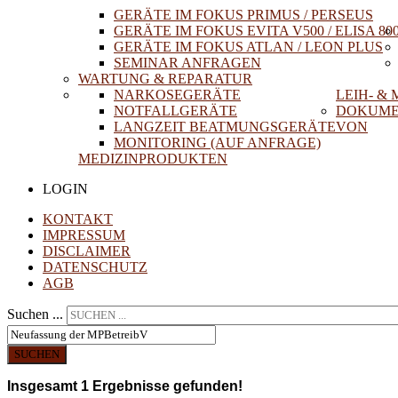
GERÄTE IM FOKUS PRIMUS / PERSEUS
GERÄTE IM FOKUS EVITA V500 / ELISA 80
GERÄTE IM FOKUS ATLAN / LEON PLUS
SEMINAR ANFRAGEN
WARTUNG & REPARATUR
NARKOSEGERÄTE
LEIH- &
NOTFALLGERÄTE
DOKUME
LANGZEIT BEATMUNGSGERÄTE
VON
MONITORING (AUF ANFRAGE)
MEDIZINPRODUKTEN
LOGIN
KONTAKT
IMPRESSUM
DISCLAIMER
DATENSCHUTZ
AGB
Suchen ...
SUCHEN
Insgesamt
1
Ergebnisse gefunden!