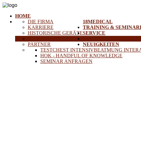
HOME
DIE FIRMA
18MEDICAL
KARRIERE
TRAINING & SEMINAR
HISTORISCHE GERÄTE
SERVICE
ANFAHRT
PROJEKTE
PARTNER
NEUIGKEITEN
TESTCHEST INTENSIVBEATMUNG INTER
HOK - HANDFUL OF KNOWLEDGE
SEMINAR ANFRAGEN