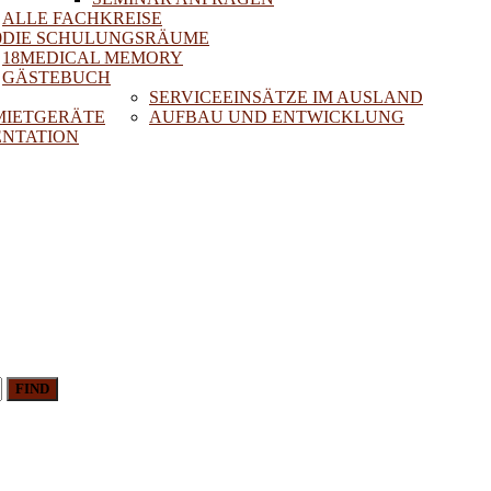
ALLE FACHKREISE
0
DIE SCHULUNGSRÄUME
18MEDICAL MEMORY
GÄSTEBUCH
SERVICEEINSÄTZE IM AUSLAND
 MIETGERÄTE
AUFBAU UND ENTWICKLUNG
NTATION
FIND