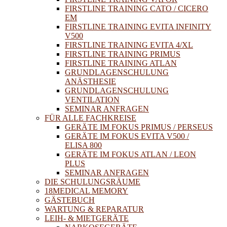
FIRSTLINE TRAINING CATO / CICERO
EM
FIRSTLINE TRAINING EVITA INFINITY
V500
FIRSTLINE TRAINING EVITA 4/XL
FIRSTLINE TRAINING PRIMUS
FIRSTLINE TRAINING ATLAN
GRUNDLAGENSCHULUNG
ANÄSTHESIE
GRUNDLAGENSCHULUNG
VENTILATION
SEMINAR ANFRAGEN
FÜR ALLE FACHKREISE
GERÄTE IM FOKUS PRIMUS / PERSEUS
GERÄTE IM FOKUS EVITA V500 /
ELISA 800
GERÄTE IM FOKUS ATLAN / LEON
PLUS
SEMINAR ANFRAGEN
DIE SCHULUNGSRÄUME
18MEDICAL MEMORY
GÄSTEBUCH
WARTUNG & REPARATUR
LEIH- & MIETGERÄTE