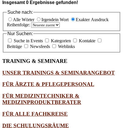
Insgesamt
0
Ergebnisse gefunden!
Suche nach:
Alle Wörter
Irgendein Wort
Exakter Ausdruck
Reihenfolge:
Nur Suchen:
Suche in Events
Kategorien
Kontakte
Beiträge
Newsfeeds
Weblinks
TRAINING
& SEMINARE
UNSER TRAININGS & SEMINARANGEBOT
FÜR ÄRZTE & PFLEGEPERSONAL
FÜR MEDIZINTECHNIKER &
MEDIZINPRODUKTBERATER
FÜR ALLE FACHKREISE
DIE SCHULUNGSRÄUME