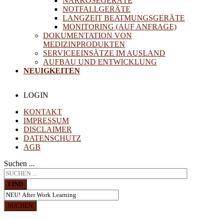
NARKOSEGERÄTE
NOTFALLGERÄTE
LANGZEIT BEATMUNGSGERÄTE
MONITORING (AUF ANFRAGE)
DOKUMENTATION VON
MEDIZINPRODUKTEN
SERVICEEINSÄTZE IM AUSLAND
AUFBAU UND ENTWICKLUNG
NEUIGKEITEN
LOGIN
KONTAKT
IMPRESSUM
DISCLAIMER
DATENSCHUTZ
AGB
Suchen ...
FIND
SUCHEN