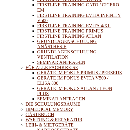
FIRSTLINE TRAINING CATO / CICERO
EM
FIRSTLINE TRAINING EVITA INFINITY
V500
FIRSTLINE TRAINING EVITA 4/XL
FIRSTLINE TRAINING PRIMUS
FIRSTLINE TRAINING ATLAN
GRUNDLAGENSCHULUNG
ANÄSTHESIE
GRUNDLAGENSCHULUNG
VENTILATION
SEMINAR ANFRAGEN
FÜR ALLE FACHKREISE
GERÄTE IM FOKUS PRIMUS / PERSEUS
GERÄTE IM FOKUS EVITA V500 /
ELISA 800
GERÄTE IM FOKUS ATLAN / LEON
PLUS
SEMINAR ANFRAGEN
DIE SCHULUNGSRÄUME
18MEDICAL MEMORY
GÄSTEBUCH
WARTUNG & REPARATUR
LEIH- & MIETGERÄTE