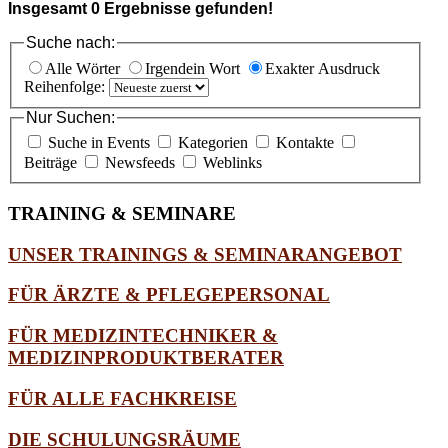
Insgesamt
0
Ergebnisse gefunden!
Suche nach:
Alle Wörter
Irgendein Wort
Exakter Ausdruck
Reihenfolge:
Nur Suchen:
Suche in Events
Kategorien
Kontakte
Beiträge
Newsfeeds
Weblinks
TRAINING
& SEMINARE
UNSER TRAININGS & SEMINARANGEBOT
FÜR ÄRZTE & PFLEGEPERSONAL
FÜR MEDIZINTECHNIKER &
MEDIZINPRODUKTBERATER
FÜR ALLE FACHKREISE
DIE SCHULUNGSRÄUME