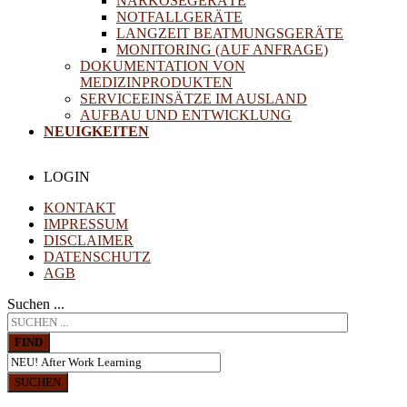
NARKOSEGERÄTE
NOTFALLGERÄTE
LANGZEIT BEATMUNGSGERÄTE
MONITORING (AUF ANFRAGE)
DOKUMENTATION VON
MEDIZINPRODUKTEN
SERVICEEINSÄTZE IM AUSLAND
AUFBAU UND ENTWICKLUNG
NEUIGKEITEN
LOGIN
KONTAKT
IMPRESSUM
DISCLAIMER
DATENSCHUTZ
AGB
Suchen ...
FIND
SUCHEN