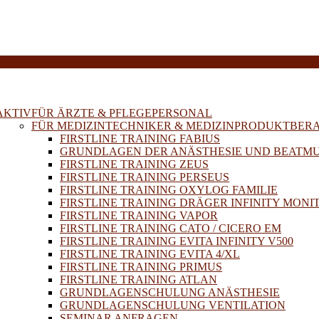
E
AKTIV
FÜR ÄRZTE & PFLEGEPERSONAL
FÜR MEDIZINTECHNIKER & MEDIZINPRODUKTBER
FIRSTLINE TRAINING FABIUS
GRUNDLAGEN DER ANÄSTHESIE UND BEATM
FIRSTLINE TRAINING ZEUS
FIRSTLINE TRAINING PERSEUS
FIRSTLINE TRAINING OXYLOG FAMILIE
FIRSTLINE TRAINING DRÄGER INFINITY MONI
FIRSTLINE TRAINING VAPOR
FIRSTLINE TRAINING CATO / CICERO EM
FIRSTLINE TRAINING EVITA INFINITY V500
FIRSTLINE TRAINING EVITA 4/XL
FIRSTLINE TRAINING PRIMUS
FIRSTLINE TRAINING ATLAN
GRUNDLAGENSCHULUNG ANÄSTHESIE
GRUNDLAGENSCHULUNG VENTILATION
SEMINAR ANFRAGEN