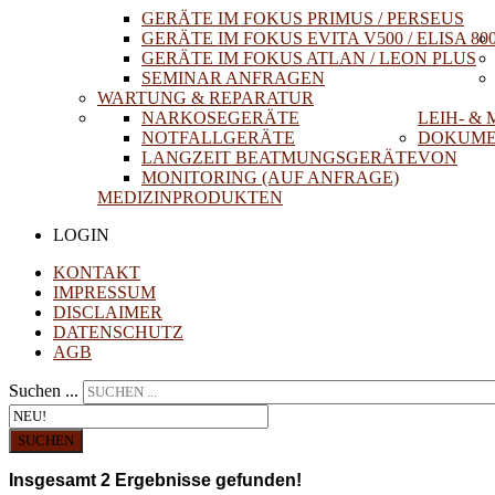
GERÄTE IM FOKUS PRIMUS / PERSEUS
GERÄTE IM FOKUS EVITA V500 / ELISA 80
GERÄTE IM FOKUS ATLAN / LEON PLUS
SEMINAR ANFRAGEN
WARTUNG & REPARATUR
NARKOSEGERÄTE
LEIH- &
NOTFALLGERÄTE
DOKUME
LANGZEIT BEATMUNGSGERÄTE
VON
MONITORING (AUF ANFRAGE)
MEDIZINPRODUKTEN
LOGIN
KONTAKT
IMPRESSUM
DISCLAIMER
DATENSCHUTZ
AGB
Suchen ...
SUCHEN
Insgesamt
2
Ergebnisse gefunden!