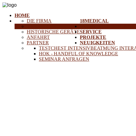
HOME
DIE FIRMA
18MEDICAL
KARRIERE
TRAINING & SEMINAR
HISTORISCHE GERÄTE
SERVICE
ANFAHRT
PROJEKTE
PARTNER
NEUIGKEITEN
TESTCHEST INTENSIVBEATMUNG INTER
HOK - HANDFUL OF KNOWLEDGE
SEMINAR ANFRAGEN