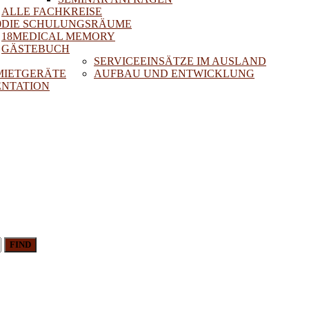
ALLE FACHKREISE
0
DIE SCHULUNGSRÄUME
18MEDICAL MEMORY
GÄSTEBUCH
SERVICEEINSÄTZE IM AUSLAND
 MIETGERÄTE
AUFBAU UND ENTWICKLUNG
NTATION
FIND