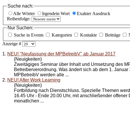
Suche nach:
Alle Wörter
Irgendein Wort
Exakter Ausdruck
Reihenfolge:
Nur Suchen:
Suche in Events
Kategorien
Kontakte
Beiträge
Anzeige #
1.
NEU! "Neufassung der MPBetreibV" ab Januar 2017
(Neuigkeiten)
Zweitägiges Seminar über Inhalt und Umsetzung des M
Betreiberverordnung. Was ändert sich ab dem 1. Januar
MPBetreibV werden alle ...
2.
NEU! After Work Learning
(Neuigkeiten)
Fortbildung nach Dienstschluss. Spezielle Themen werd
16.45 Uhr - Ende 20.00 Uhr, mit anschließender offener 
monatlichen ...