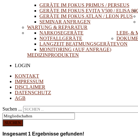
GERÄTE IM FOKUS PRIMUS / PERSEUS
GERÄTE IM FOKUS EVITA V500 / ELISA 80
GERÄTE IM FOKUS ATLAN / LEON PLUS
SEMINAR ANFRAGEN
WARTUNG & REPARATUR
NARKOSEGERÄTE
LEIH- &
NOTFALLGERÄTE
DOKUME
LANGZEIT BEATMUNGSGERÄTE
VON
MONITORING (AUF ANFRAGE)
MEDIZINPRODUKTEN
LOGIN
KONTAKT
IMPRESSUM
DISCLAIMER
DATENSCHUTZ
AGB
Suchen ...
SUCHEN
Insgesamt
1
Ergebnisse gefunden!