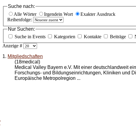
Suche nach:
Alle Wörter
Irgendein Wort
Exakter Ausdruck
Reihenfolge:
Nur Suchen:
Suche in Events
Kategorien
Kontakte
Beiträge
Anzeige #
1.
Mitgliedschaften
(18medical)
Medical Valley Bayern e.V. Mit einer deutschlandweit ei
Forschungs- und Bildungseinrichtungen, Kliniken und Dien
Europäische Metropolregion ...
T