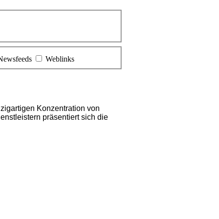
Newsfeeds
Weblinks
nzigartigen Konzentration von
stleistern präsentiert sich die