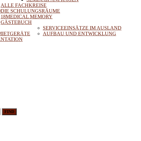
ALLE FACHKREISE
0
DIE SCHULUNGSRÄUME
18MEDICAL MEMORY
GÄSTEBUCH
SERVICEEINSÄTZE IM AUSLAND
 MIETGERÄTE
AUFBAU UND ENTWICKLUNG
NTATION
FIND