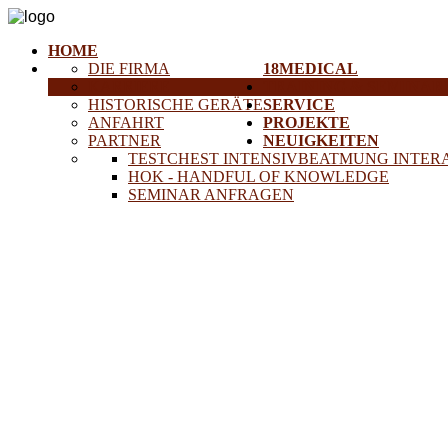
HOME
DIE FIRMA
18MEDICAL
KARRIERE
TRAINING & SEMINAR
HISTORISCHE GERÄTE
SERVICE
ANFAHRT
PROJEKTE
PARTNER
NEUIGKEITEN
TESTCHEST INTENSIVBEATMUNG INTER
HOK - HANDFUL OF KNOWLEDGE
SEMINAR ANFRAGEN