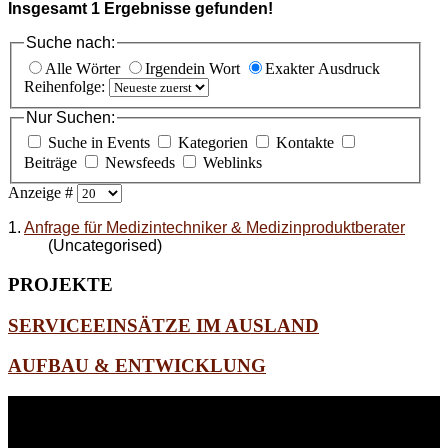
Insgesamt
1
Ergebnisse gefunden!
Suche nach:
Alle Wörter
Irgendein Wort
Exakter Ausdruck
Reihenfolge:
Nur Suchen:
Suche in Events
Kategorien
Kontakte
Beiträge
Newsfeeds
Weblinks
Anzeige #
1.
Anfrage für Medizintechniker & Medizinproduktberater
(Uncategorised)
PROJEKTE
SERVICEEINSÄTZE IM AUSLAND
AUFBAU & ENTWICKLUNG
WEITERE
LINKS