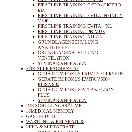
FIRSTLINE TRAINING CATO / CICERO
EM
FIRSTLINE TRAINING EVITA INFINITY
V500
FIRSTLINE TRAINING EVITA 4/XL
FIRSTLINE TRAINING PRIMUS
FIRSTLINE TRAINING ATLAN
GRUNDLAGENSCHULUNG
ANÄSTHESIE
GRUNDLAGENSCHULUNG
VENTILATION
SEMINAR ANFRAGEN
FÜR ALLE FACHKREISE
GERÄTE IM FOKUS PRIMUS / PERSEUS
GERÄTE IM FOKUS EVITA V500 /
ELISA 800
GERÄTE IM FOKUS ATLAN / LEON
PLUS
SEMINAR ANFRAGEN
DIE SCHULUNGSRÄUME
18MEDICAL MEMORY
GÄSTEBUCH
WARTUNG & REPARATUR
LEIH- & MIETGERÄTE