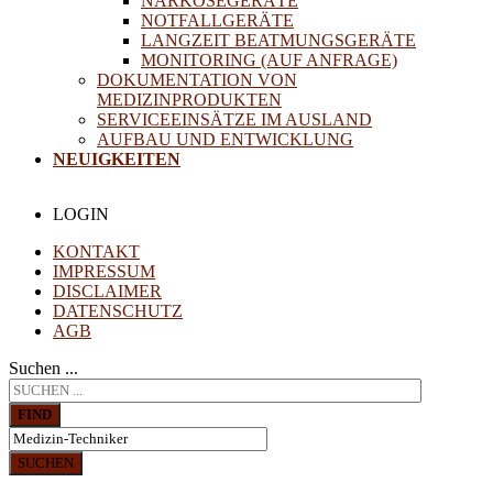
NARKOSEGERÄTE
NOTFALLGERÄTE
LANGZEIT BEATMUNGSGERÄTE
MONITORING (AUF ANFRAGE)
DOKUMENTATION VON
MEDIZINPRODUKTEN
SERVICEEINSÄTZE IM AUSLAND
AUFBAU UND ENTWICKLUNG
NEUIGKEITEN
LOGIN
KONTAKT
IMPRESSUM
DISCLAIMER
DATENSCHUTZ
AGB
Suchen ...
FIND
SUCHEN