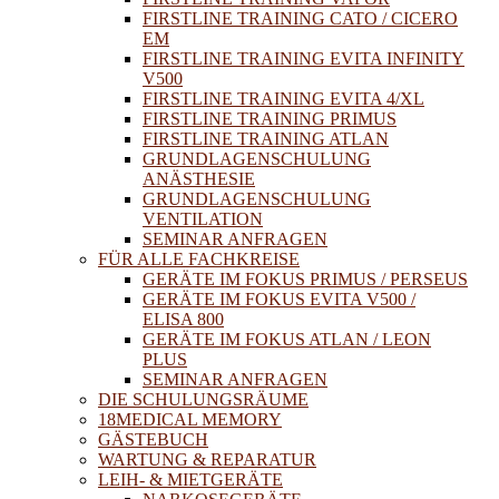
FIRSTLINE TRAINING CATO / CICERO
EM
FIRSTLINE TRAINING EVITA INFINITY
V500
FIRSTLINE TRAINING EVITA 4/XL
FIRSTLINE TRAINING PRIMUS
FIRSTLINE TRAINING ATLAN
GRUNDLAGENSCHULUNG
ANÄSTHESIE
GRUNDLAGENSCHULUNG
VENTILATION
SEMINAR ANFRAGEN
FÜR ALLE FACHKREISE
GERÄTE IM FOKUS PRIMUS / PERSEUS
GERÄTE IM FOKUS EVITA V500 /
ELISA 800
GERÄTE IM FOKUS ATLAN / LEON
PLUS
SEMINAR ANFRAGEN
DIE SCHULUNGSRÄUME
18MEDICAL MEMORY
GÄSTEBUCH
WARTUNG & REPARATUR
LEIH- & MIETGERÄTE