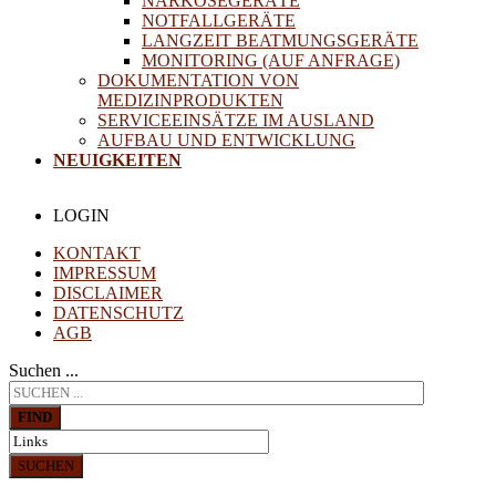
NARKOSEGERÄTE
NOTFALLGERÄTE
LANGZEIT BEATMUNGSGERÄTE
MONITORING (AUF ANFRAGE)
DOKUMENTATION VON
MEDIZINPRODUKTEN
SERVICEEINSÄTZE IM AUSLAND
AUFBAU UND ENTWICKLUNG
NEUIGKEITEN
LOGIN
KONTAKT
IMPRESSUM
DISCLAIMER
DATENSCHUTZ
AGB
Suchen ...
FIND
SUCHEN