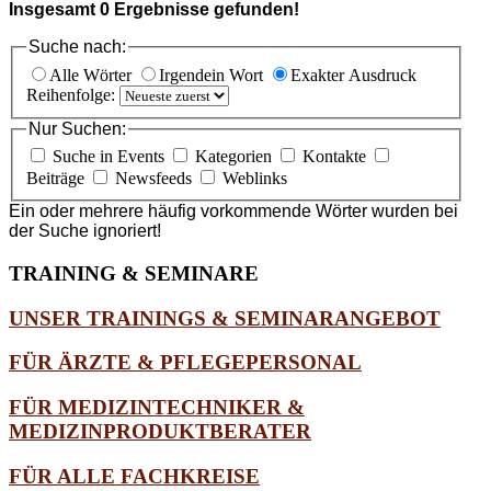
Insgesamt
0
Ergebnisse gefunden!
Suche nach:
Alle Wörter
Irgendein Wort
Exakter Ausdruck
Reihenfolge:
Nur Suchen:
Suche in Events
Kategorien
Kontakte
Beiträge
Newsfeeds
Weblinks
Ein oder mehrere häufig vorkommende Wörter wurden bei
der Suche ignoriert!
TRAINING
& SEMINARE
UNSER TRAININGS & SEMINARANGEBOT
FÜR ÄRZTE & PFLEGEPERSONAL
FÜR MEDIZINTECHNIKER &
MEDIZINPRODUKTBERATER
FÜR ALLE FACHKREISE