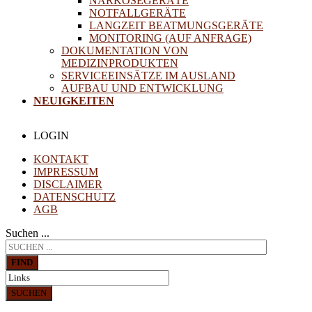
NARKOSEGERÄTE
NOTFALLGERÄTE
LANGZEIT BEATMUNGSGERÄTE
MONITORING (AUF ANFRAGE)
DOKUMENTATION VON
MEDIZINPRODUKTEN
SERVICEEINSÄTZE IM AUSLAND
AUFBAU UND ENTWICKLUNG
NEUIGKEITEN
LOGIN
KONTAKT
IMPRESSUM
DISCLAIMER
DATENSCHUTZ
AGB
Suchen ...
FIND
SUCHEN