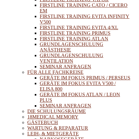
FIRSTLINE TRAINING CATO / CICERO
EM
FIRSTLINE TRAINING EVITA INFINITY
V500
FIRSTLINE TRAINING EVITA 4/XL
FIRSTLINE TRAINING PRIMUS
FIRSTLINE TRAINING ATLAN
GRUNDLAGENSCHULUNG
ANÄSTHESIE
GRUNDLAGENSCHULUNG
VENTILATION
SEMINAR ANFRAGEN
FÜR ALLE FACHKREISE
GERÄTE IM FOKUS PRIMUS / PERSEUS
GERÄTE IM FOKUS EVITA V500 /
ELISA 800
GERÄTE IM FOKUS ATLAN / LEON
PLUS
SEMINAR ANFRAGEN
DIE SCHULUNGSRÄUME
18MEDICAL MEMORY
GÄSTEBUCH
WARTUNG & REPARATUR
LEIH- & MIETGERÄTE