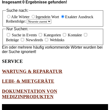
Insgesamt
0
Ergebnisse gefunden!
Suche nach:
Alle Wörter
Irgendein Wort
Exakter Ausdruck
Reihenfolge:
Nur Suchen:
Suche in Events
Kategorien
Kontakte
Beiträge
Newsfeeds
Weblinks
Ein oder mehrere häufig vorkommende Wörter wurden bei
der Suche ignoriert!
SERVICE
WARTUNG & REPARATUR
LEIH- & MIETGERÄTE
DOKUMENTATION VON
MEDIZINPRODUKTEN
WEITERE