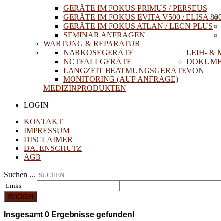
GERÄTE IM FOKUS PRIMUS / PERSEUS
GERÄTE IM FOKUS EVITA V500 / ELISA 80
GERÄTE IM FOKUS ATLAN / LEON PLUS
SEMINAR ANFRAGEN
WARTUNG & REPARATUR
NARKOSEGERÄTE
LEIH- &
NOTFALLGERÄTE
DOKUME
LANGZEIT BEATMUNGSGERÄTE
VON
MONITORING (AUF ANFRAGE)
MEDIZINPRODUKTEN
LOGIN
KONTAKT
IMPRESSUM
DISCLAIMER
DATENSCHUTZ
AGB
Suchen ...
SUCHEN
Insgesamt
0
Ergebnisse gefunden!