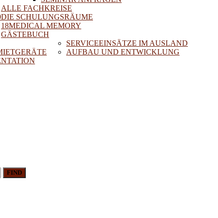
ALLE FACHKREISE
0
DIE SCHULUNGSRÄUME
18MEDICAL MEMORY
GÄSTEBUCH
SERVICEEINSÄTZE IM AUSLAND
 MIETGERÄTE
AUFBAU UND ENTWICKLUNG
NTATION
FIND