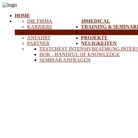
HOME
DIE FIRMA
18MEDICAL
KARRIERE
TRAINING & SEMINAR
HISTORISCHE GERÄTE
SERVICE
ANFAHRT
PROJEKTE
PARTNER
NEUIGKEITEN
TESTCHEST INTENSIVBEATMUNG INTER
HOK - HANDFUL OF KNOWLEDGE
SEMINAR ANFRAGEN