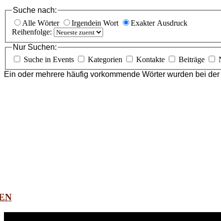
Suche nach:
Alle Wörter
Irgendein Wort
Exakter Ausdruck
Reihenfolge:
Nur Suchen:
Suche in Events
Kategorien
Kontakte
Beiträge
Ein oder mehrere häufig vorkommende Wörter wurden bei der 
EN
WEITERE
LINKS