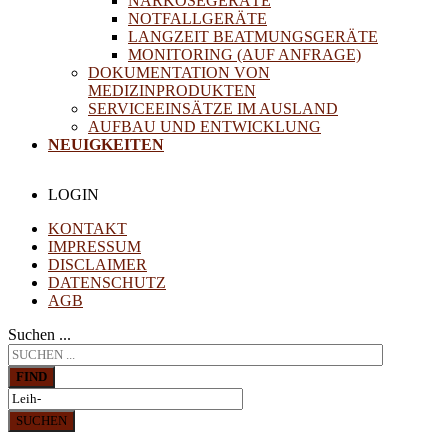
NARKOSEGERÄTE
NOTFALLGERÄTE
LANGZEIT BEATMUNGSGERÄTE
MONITORING (AUF ANFRAGE)
DOKUMENTATION VON
MEDIZINPRODUKTEN
SERVICEEINSÄTZE IM AUSLAND
AUFBAU UND ENTWICKLUNG
NEUIGKEITEN
LOGIN
KONTAKT
IMPRESSUM
DISCLAIMER
DATENSCHUTZ
AGB
Suchen ...
FIND
SUCHEN