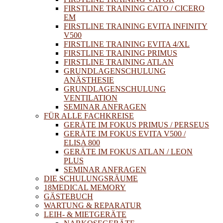
FIRSTLINE TRAINING CATO / CICERO
EM
FIRSTLINE TRAINING EVITA INFINITY
V500
FIRSTLINE TRAINING EVITA 4/XL
FIRSTLINE TRAINING PRIMUS
FIRSTLINE TRAINING ATLAN
GRUNDLAGENSCHULUNG
ANÄSTHESIE
GRUNDLAGENSCHULUNG
VENTILATION
SEMINAR ANFRAGEN
FÜR ALLE FACHKREISE
GERÄTE IM FOKUS PRIMUS / PERSEUS
GERÄTE IM FOKUS EVITA V500 /
ELISA 800
GERÄTE IM FOKUS ATLAN / LEON
PLUS
SEMINAR ANFRAGEN
DIE SCHULUNGSRÄUME
18MEDICAL MEMORY
GÄSTEBUCH
WARTUNG & REPARATUR
LEIH- & MIETGERÄTE