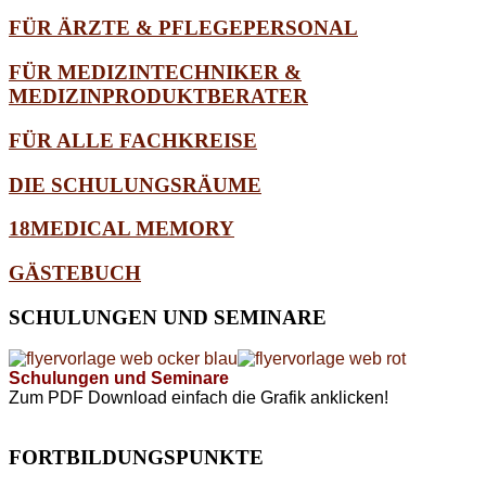
FÜR ÄRZTE & PFLEGEPERSONAL
FÜR MEDIZINTECHNIKER &
MEDIZINPRODUKTBERATER
FÜR ALLE FACHKREISE
DIE SCHULUNGSRÄUME
18MEDICAL MEMORY
GÄSTEBUCH
SCHULUNGEN
UND SEMINARE
Schulungen und Seminare
Zum PDF Download einfach die Grafik anklicken!
FORTBILDUNGSPUNKTE