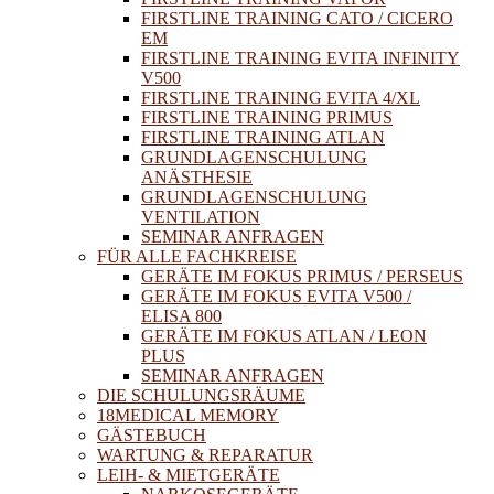
FIRSTLINE TRAINING CATO / CICERO
EM
FIRSTLINE TRAINING EVITA INFINITY
V500
FIRSTLINE TRAINING EVITA 4/XL
FIRSTLINE TRAINING PRIMUS
FIRSTLINE TRAINING ATLAN
GRUNDLAGENSCHULUNG
ANÄSTHESIE
GRUNDLAGENSCHULUNG
VENTILATION
SEMINAR ANFRAGEN
FÜR ALLE FACHKREISE
GERÄTE IM FOKUS PRIMUS / PERSEUS
GERÄTE IM FOKUS EVITA V500 /
ELISA 800
GERÄTE IM FOKUS ATLAN / LEON
PLUS
SEMINAR ANFRAGEN
DIE SCHULUNGSRÄUME
18MEDICAL MEMORY
GÄSTEBUCH
WARTUNG & REPARATUR
LEIH- & MIETGERÄTE