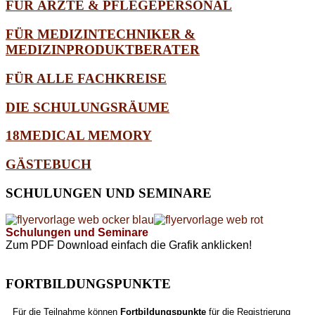
FÜR ÄRZTE & PFLEGEPERSONAL
FÜR MEDIZINTECHNIKER &
MEDIZINPRODUKTBERATER
FÜR ALLE FACHKREISE
DIE SCHULUNGSRÄUME
18MEDICAL MEMORY
GÄSTEBUCH
SCHULUNGEN
UND SEMINARE
Schulungen und Seminare
Zum PDF Download einfach die Grafik anklicken!
FORTBILDUNGSPUNKTE
Für die Teilnahme können
Fortbildungspunkte
für die Registrierung