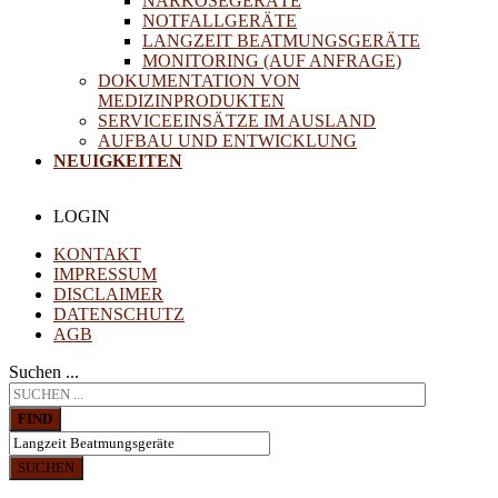
NARKOSEGERÄTE
NOTFALLGERÄTE
LANGZEIT BEATMUNGSGERÄTE
MONITORING (AUF ANFRAGE)
DOKUMENTATION VON
MEDIZINPRODUKTEN
SERVICEEINSÄTZE IM AUSLAND
AUFBAU UND ENTWICKLUNG
NEUIGKEITEN
LOGIN
KONTAKT
IMPRESSUM
DISCLAIMER
DATENSCHUTZ
AGB
Suchen ...
FIND
SUCHEN