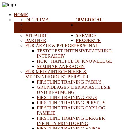
HOME
DIE FIRMA
18MEDICAL
KARRIERE
TRAINING &
HISTORISCHE GERÄTE
SEMINARE
ANFAHRT
SERVICE
PARTNER
PROJEKTE
FÜR ÄRZTE & PFLEGEPERSONAL
TESTCHEST INTENSIVBEATMUNG
INTERAKTIV
HOK - HANDFUL OF KNOWLEDGE
SEMINAR ANFRAGEN
FÜR MEDIZINTECHNIKER &
MEDIZINPRODUKTBERATER
FIRSTLINE TRAINING FABIUS
GRUNDLAGEN DER ANÄSTHESIE
UND BEATMUNG
FIRSTLINE TRAINING ZEUS
FIRSTLINE TRAINING PERSEUS
FIRSTLINE TRAINING OXYLOG
FAMILIE
FIRSTLINE TRAINING DRÄGER
INFINITY MONITORING
FIRSTLINE TRAINING VAPOR