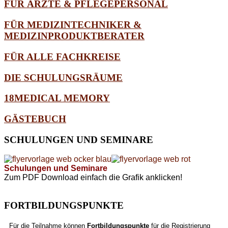
FÜR ÄRZTE & PFLEGEPERSONAL
FÜR MEDIZINTECHNIKER &
MEDIZINPRODUKTBERATER
FÜR ALLE FACHKREISE
DIE SCHULUNGSRÄUME
18MEDICAL MEMORY
GÄSTEBUCH
SCHULUNGEN
UND SEMINARE
Schulungen und Seminare
Zum PDF Download einfach die Grafik anklicken!
FORTBILDUNGSPUNKTE
Für die Teilnahme können
Fortbildungspunkte
für die Registrierung