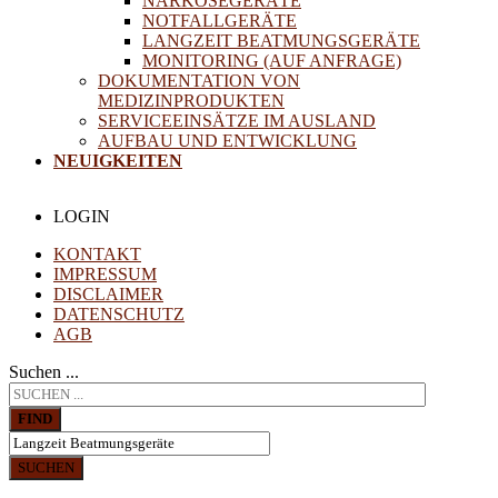
NARKOSEGERÄTE
NOTFALLGERÄTE
LANGZEIT BEATMUNGSGERÄTE
MONITORING (AUF ANFRAGE)
DOKUMENTATION VON
MEDIZINPRODUKTEN
SERVICEEINSÄTZE IM AUSLAND
AUFBAU UND ENTWICKLUNG
NEUIGKEITEN
LOGIN
KONTAKT
IMPRESSUM
DISCLAIMER
DATENSCHUTZ
AGB
Suchen ...
FIND
SUCHEN