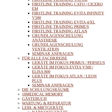
FIRSTLINE TRAINING CATO / CICERO
EM
FIRSTLINE TRAINING EVITA INFINITY
V500
FIRSTLINE TRAINING EVITA 4/XL
FIRSTLINE TRAINING PRIMUS
FIRSTLINE TRAINING ATLAN
GRUNDLAGENSCHULUNG
ANÄSTHESIE
GRUNDLAGENSCHULUNG
VENTILATION
SEMINAR ANFRAGEN
FÜR ALLE FACHKREISE
GERÄTE IM FOKUS PRIMUS / PERSEUS
GERÄTE IM FOKUS EVITA V500 /
ELISA 800
GERÄTE IM FOKUS ATLAN / LEON
PLUS
SEMINAR ANFRAGEN
DIE SCHULUNGSRÄUME
18MEDICAL MEMORY
GÄSTEBUCH
WARTUNG & REPARATUR
LEIH- & MIETGERÄTE