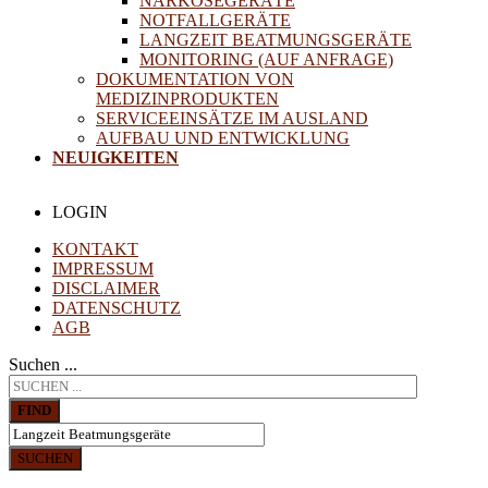
NARKOSEGERÄTE
NOTFALLGERÄTE
LANGZEIT BEATMUNGSGERÄTE
MONITORING (AUF ANFRAGE)
DOKUMENTATION VON
MEDIZINPRODUKTEN
SERVICEEINSÄTZE IM AUSLAND
AUFBAU UND ENTWICKLUNG
NEUIGKEITEN
LOGIN
KONTAKT
IMPRESSUM
DISCLAIMER
DATENSCHUTZ
AGB
Suchen ...
FIND
SUCHEN