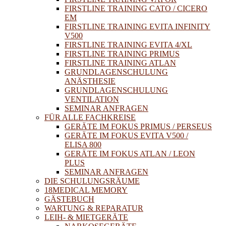
FIRSTLINE TRAINING CATO / CICERO
EM
FIRSTLINE TRAINING EVITA INFINITY
V500
FIRSTLINE TRAINING EVITA 4/XL
FIRSTLINE TRAINING PRIMUS
FIRSTLINE TRAINING ATLAN
GRUNDLAGENSCHULUNG
ANÄSTHESIE
GRUNDLAGENSCHULUNG
VENTILATION
SEMINAR ANFRAGEN
FÜR ALLE FACHKREISE
GERÄTE IM FOKUS PRIMUS / PERSEUS
GERÄTE IM FOKUS EVITA V500 /
ELISA 800
GERÄTE IM FOKUS ATLAN / LEON
PLUS
SEMINAR ANFRAGEN
DIE SCHULUNGSRÄUME
18MEDICAL MEMORY
GÄSTEBUCH
WARTUNG & REPARATUR
LEIH- & MIETGERÄTE