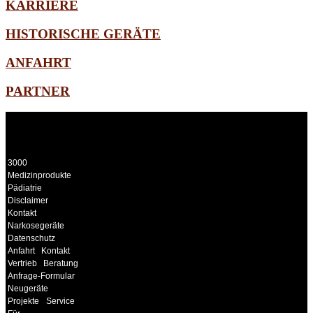
KARRIERE
HISTORISCHE GERÄTE
ANFAHRT
PARTNER
WEITERE
LINKS
3000
Medizinprodukte
Pädiatrie
Disclaimer
Kontakt
Narkosegeräte
Datenschutz
Anfahrt
Kontakt
Vertrieb
Beratung
Anfrage-Formular
Neugeräte
Projekte
Service