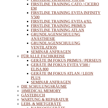
FIRSTLINE TRAINING CATO / CICERO
EM
FIRSTLINE TRAINING EVITA INFINITY
V500
FIRSTLINE TRAINING EVITA 4/XL
FIRSTLINE TRAINING PRIMUS
FIRSTLINE TRAINING ATLAN
GRUNDLAGENSCHULUNG
ANÄSTHESIE
GRUNDLAGENSCHULUNG
VENTILATION
SEMINAR ANFRAGEN
FÜR ALLE FACHKREISE
GERÄTE IM FOKUS PRIMUS / PERSEUS
GERÄTE IM FOKUS EVITA V500 /
ELISA 800
GERÄTE IM FOKUS ATLAN / LEON
PLUS
SEMINAR ANFRAGEN
DIE SCHULUNGSRÄUME
18MEDICAL MEMORY
GÄSTEBUCH
WARTUNG & REPARATUR
LEIH- & MIETGERÄTE