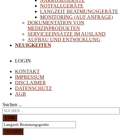
NARKOSEGERÄTE
NOTFALLGERÄTE
LANGZEIT BEATMUNGSGERÄTE
MONITORING (AUF ANFRAGE)
DOKUMENTATION VON
MEDIZINPRODUKTEN
SERVICEEINSÄTZE IM AUSLAND
AUFBAU UND ENTWICKLUNG
NEUIGKEITEN
LOGIN
KONTAKT
IMPRESSUM
DISCLAIMER
DATENSCHUTZ
AGB
Suchen ...
FIND
SUCHEN