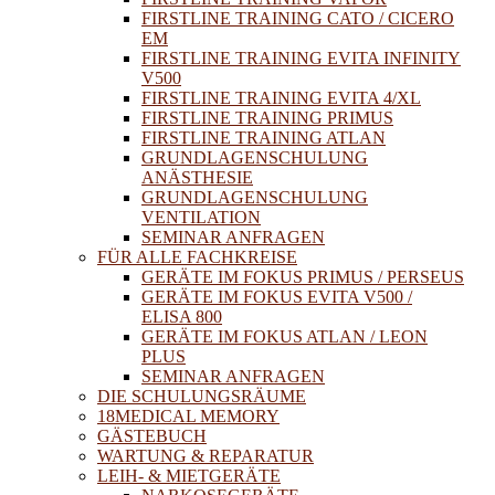
FIRSTLINE TRAINING CATO / CICERO
EM
FIRSTLINE TRAINING EVITA INFINITY
V500
FIRSTLINE TRAINING EVITA 4/XL
FIRSTLINE TRAINING PRIMUS
FIRSTLINE TRAINING ATLAN
GRUNDLAGENSCHULUNG
ANÄSTHESIE
GRUNDLAGENSCHULUNG
VENTILATION
SEMINAR ANFRAGEN
FÜR ALLE FACHKREISE
GERÄTE IM FOKUS PRIMUS / PERSEUS
GERÄTE IM FOKUS EVITA V500 /
ELISA 800
GERÄTE IM FOKUS ATLAN / LEON
PLUS
SEMINAR ANFRAGEN
DIE SCHULUNGSRÄUME
18MEDICAL MEMORY
GÄSTEBUCH
WARTUNG & REPARATUR
LEIH- & MIETGERÄTE