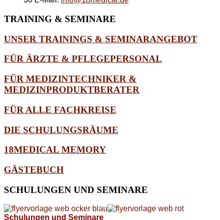
TRAINING
& SEMINARE
UNSER TRAININGS & SEMINARANGEBOT
FÜR ÄRZTE & PFLEGEPERSONAL
FÜR MEDIZINTECHNIKER &
MEDIZINPRODUKTBERATER
FÜR ALLE FACHKREISE
DIE SCHULUNGSRÄUME
18MEDICAL MEMORY
GÄSTEBUCH
SCHULUNGEN
UND SEMINARE
Schulungen und Seminare