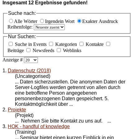
Insgesamt
12
Ergebnisse gefunden!
Suche nach:
Alle Wörter
Irgendein Wort
Exakter Ausdruck
Reihenfolge:
Nur Suchen:
Suche in Events
Kategorien
Kontakte
Beiträge
Newsfeeds
Weblinks
Anzeige #
1.
Datenschutz (2018)
(Uncategorised)
... Daten sicherzustellen. Die anonymen Daten der
Server-Logfiles werden getrennt von allen durch
eine betroffene Person angegebenen
personenbezogenen Daten gespeichert. 5.
Kontakt
möglichkeit über ...
2.
Projekte
(Projekt)
... Nehmen Sie bitte
Kontakt
zu uns auf. ...
3.
HOK - handful of knowledge
(Training)
... Seminar bietet einen kurzen Einblick in ein