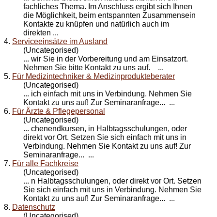
fachliches Thema. Im Anschluss ergibt sich Ihnen
die Möglichkeit, beim entspannten Zusammensein
Kontakt
e zu knüpfen und natürlich auch im
direkten ...
4.
Serviceeinsätze im Ausland
(Uncategorised)
... wir Sie in der Vorbereitung und am Einsatzort.
Nehmen Sie bitte
Kontakt
zu uns auf. ...
5.
Für Medizintechniker & Medizinprodukteberater
(Uncategorised)
... ich einfach mit uns in Verbindung. Nehmen Sie
Kontakt
zu uns auf! Zur Seminaranfrage... ...
6.
Für Ärzte & Pflegepersonal
(Uncategorised)
... chenendkursen, in Halbtagsschulungen, oder
direkt vor Ort. Setzen Sie sich einfach mit uns in
Verbindung. Nehmen Sie
Kontakt
zu uns auf! Zur
Seminaranfrage... ...
7.
Für alle Fachkreise
(Uncategorised)
... n Halbtagsschulungen, oder direkt vor Ort. Setzen
Sie sich einfach mit uns in Verbindung. Nehmen Sie
Kontakt
zu uns auf! Zur Seminaranfrage... ...
8.
Datenschutz
(Uncategorised)