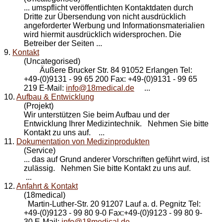
... umspflicht veröffentlichten
Kontakt
daten durch
Dritte zur Übersendung von nicht ausdrücklich
angeforderter Werbung und Informationsmaterialien
wird hiermit ausdrücklich widersprochen. Die
Betreiber der Seiten ...
9.
Kontakt
(Uncategorised)
Äußere Brucker Str. 84 91052 Erlangen Tel:
+49-(0)9131 - 99 65 200 Fax: +49-(0)9131 - 99 65
219 E-Mail:
info@18medical.de
...
10.
Aufbau & Entwicklung
(Projekt)
Wir unterstützen Sie beim Aufbau und der
Entwicklung Ihrer Medizintechnik. Nehmen Sie bitte
Kontakt
zu uns auf. ...
11.
Dokumentation von Medizinprodukten
(Service)
... das auf Grund anderer Vorschriften geführt wird, ist
zulässig. Nehmen Sie bitte
Kontakt
zu uns auf.
...
12.
Anfahrt & Kontakt
(18medical)
Martin-Luther-Str. 20 91207 Lauf a. d. Pegnitz Tel:
+49-(0)9123 - 99 80 9-0 Fax:+49-(0)9123 - 99 80 9-
30 E-Mail:
info@18medical.de