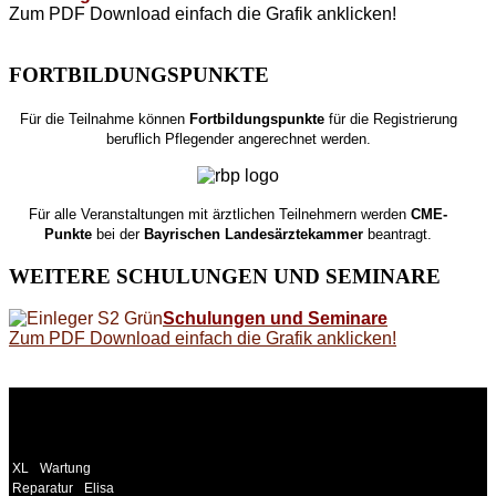
Zum PDF Download einfach die Grafik anklicken!
FORTBILDUNGSPUNKTE
Für die Teilnahme können
Fortbildungspunkte
für die Registrierung
beruflich Pflegender angerechnet werden.
Für alle Veranstaltungen mit ärztlichen Teilnehmern werden
CME-
Punkte
bei der
Bayrischen Landesärztekammer
beantragt.
WEITERE
SCHULUNGEN UND SEMINARE
Schulungen und Seminare
Zum PDF Download einfach die Grafik anklicken!
WEITERE
LINKS
XL
Wartung
Reparatur
Elisa