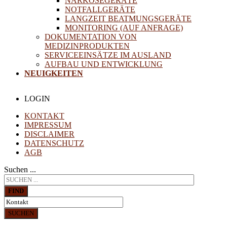
NARKOSEGERÄTE
NOTFALLGERÄTE
LANGZEIT BEATMUNGSGERÄTE
MONITORING (AUF ANFRAGE)
DOKUMENTATION VON
MEDIZINPRODUKTEN
SERVICEEINSÄTZE IM AUSLAND
AUFBAU UND ENTWICKLUNG
NEUIGKEITEN
LOGIN
KONTAKT
IMPRESSUM
DISCLAIMER
DATENSCHUTZ
AGB
Suchen ...
FIND
SUCHEN