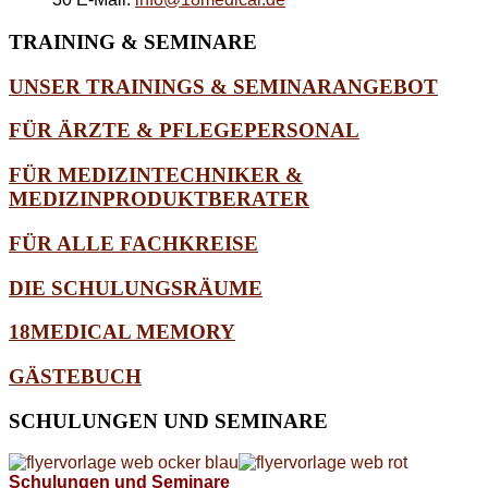
TRAINING
& SEMINARE
UNSER TRAININGS & SEMINARANGEBOT
FÜR ÄRZTE & PFLEGEPERSONAL
FÜR MEDIZINTECHNIKER &
MEDIZINPRODUKTBERATER
FÜR ALLE FACHKREISE
DIE SCHULUNGSRÄUME
18MEDICAL MEMORY
GÄSTEBUCH
SCHULUNGEN
UND SEMINARE
Schulungen und Seminare