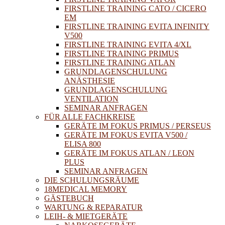
FIRSTLINE TRAINING CATO / CICERO
EM
FIRSTLINE TRAINING EVITA INFINITY
V500
FIRSTLINE TRAINING EVITA 4/XL
FIRSTLINE TRAINING PRIMUS
FIRSTLINE TRAINING ATLAN
GRUNDLAGENSCHULUNG
ANÄSTHESIE
GRUNDLAGENSCHULUNG
VENTILATION
SEMINAR ANFRAGEN
FÜR ALLE FACHKREISE
GERÄTE IM FOKUS PRIMUS / PERSEUS
GERÄTE IM FOKUS EVITA V500 /
ELISA 800
GERÄTE IM FOKUS ATLAN / LEON
PLUS
SEMINAR ANFRAGEN
DIE SCHULUNGSRÄUME
18MEDICAL MEMORY
GÄSTEBUCH
WARTUNG & REPARATUR
LEIH- & MIETGERÄTE