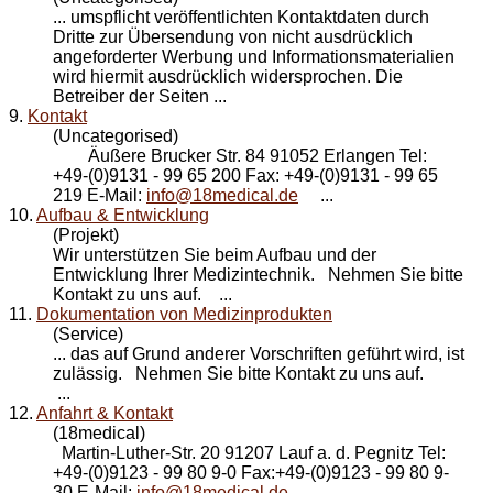
... umspflicht veröffentlichten
Kontakt
daten durch
Dritte zur Übersendung von nicht ausdrücklich
angeforderter Werbung und Informationsmaterialien
wird hiermit ausdrücklich widersprochen. Die
Betreiber der Seiten ...
9.
Kontakt
(Uncategorised)
Äußere Brucker Str. 84 91052 Erlangen Tel:
+49-(0)9131 - 99 65 200 Fax: +49-(0)9131 - 99 65
219 E-Mail:
info@18medical.de
...
10.
Aufbau & Entwicklung
(Projekt)
Wir unterstützen Sie beim Aufbau und der
Entwicklung Ihrer Medizintechnik. Nehmen Sie bitte
Kontakt
zu uns auf. ...
11.
Dokumentation von Medizinprodukten
(Service)
... das auf Grund anderer Vorschriften geführt wird, ist
zulässig. Nehmen Sie bitte
Kontakt
zu uns auf.
...
12.
Anfahrt & Kontakt
(18medical)
Martin-Luther-Str. 20 91207 Lauf a. d. Pegnitz Tel:
+49-(0)9123 - 99 80 9-0 Fax:+49-(0)9123 - 99 80 9-
30 E-Mail:
info@18medical.de