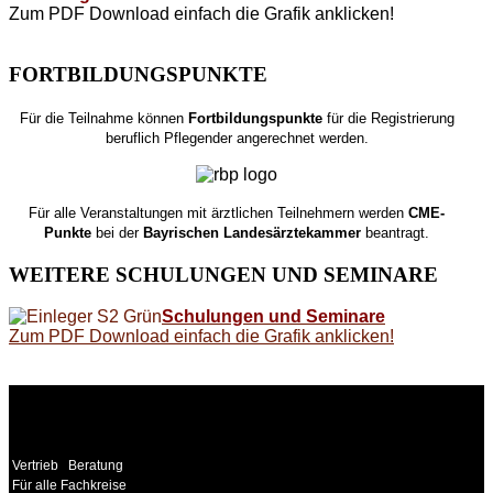
Zum PDF Download einfach die Grafik anklicken!
FORTBILDUNGSPUNKTE
Für die Teilnahme können
Fortbildungspunkte
für die Registrierung
beruflich Pflegender angerechnet werden.
Für alle Veranstaltungen mit ärztlichen Teilnehmern werden
CME-
Punkte
bei der
Bayrischen Landesärztekammer
beantragt.
WEITERE
SCHULUNGEN UND SEMINARE
Schulungen und Seminare
Zum PDF Download einfach die Grafik anklicken!
WEITERE
LINKS
Vertrieb
Beratung
Für alle Fachkreise