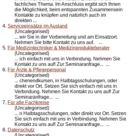
fachliches Thema. Im Anschluss ergibt sich Ihnen
die Möglichkeit, beim entspannten Zusammensein
Kontakt
e zu knüpfen und natürlich auch im
direkten ...
4.
Serviceeinsätze im Ausland
(Uncategorised)
... wir Sie in der Vorbereitung und am Einsatzort.
Nehmen Sie bitte
Kontakt
zu uns auf. ...
5.
Für Medizintechniker & Medizinprodukteberater
(Uncategorised)
... ich einfach mit uns in Verbindung. Nehmen Sie
Kontakt
zu uns auf! Zur Seminaranfrage... ...
6.
Für Ärzte & Pflegepersonal
(Uncategorised)
... chenendkursen, in Halbtagsschulungen, oder
direkt vor Ort. Setzen Sie sich einfach mit uns in
Verbindung. Nehmen Sie
Kontakt
zu uns auf! Zur
Seminaranfrage... ...
7.
Für alle Fachkreise
(Uncategorised)
... n Halbtagsschulungen, oder direkt vor Ort. Setzen
Sie sich einfach mit uns in Verbindung. Nehmen Sie
Kontakt
zu uns auf! Zur Seminaranfrage... ...
8.
Datenschutz
(Uncategorised)