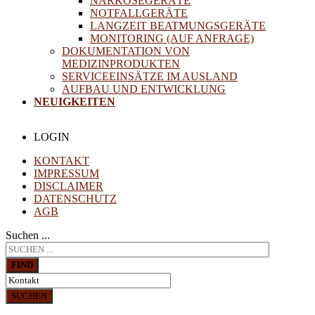
NARKOSEGERÄTE
NOTFALLGERÄTE
LANGZEIT BEATMUNGSGERÄTE
MONITORING (AUF ANFRAGE)
DOKUMENTATION VON
MEDIZINPRODUKTEN
SERVICEEINSÄTZE IM AUSLAND
AUFBAU UND ENTWICKLUNG
NEUIGKEITEN
LOGIN
KONTAKT
IMPRESSUM
DISCLAIMER
DATENSCHUTZ
AGB
Suchen ...
FIND
SUCHEN