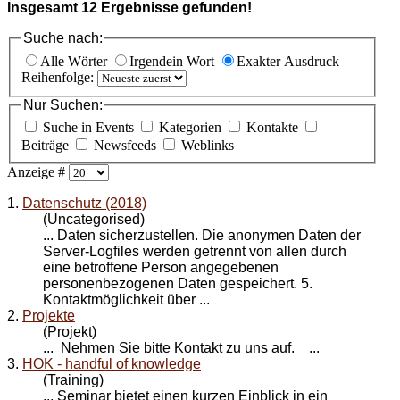
Insgesamt
12
Ergebnisse gefunden!
Suche nach:
Alle Wörter
Irgendein Wort
Exakter Ausdruck
Reihenfolge:
Nur Suchen:
Suche in Events
Kategorien
Kontakte
Beiträge
Newsfeeds
Weblinks
Anzeige #
1.
Datenschutz (2018)
(Uncategorised)
... Daten sicherzustellen. Die anonymen Daten der
Server-Logfiles werden getrennt von allen durch
eine betroffene Person angegebenen
personenbezogenen Daten gespeichert. 5.
Kontakt
möglichkeit über ...
2.
Projekte
(Projekt)
... Nehmen Sie bitte
Kontakt
zu uns auf. ...
3.
HOK - handful of knowledge
(Training)
... Seminar bietet einen kurzen Einblick in ein