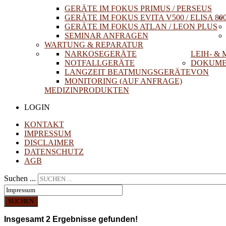
GERÄTE IM FOKUS PRIMUS / PERSEUS
GERÄTE IM FOKUS EVITA V500 / ELISA 80
GERÄTE IM FOKUS ATLAN / LEON PLUS
SEMINAR ANFRAGEN
WARTUNG & REPARATUR
NARKOSEGERÄTE
LEIH- &
NOTFALLGERÄTE
DOKUME
LANGZEIT BEATMUNGSGERÄTE
VON
MONITORING (AUF ANFRAGE)
MEDIZINPRODUKTEN
LOGIN
KONTAKT
IMPRESSUM
DISCLAIMER
DATENSCHUTZ
AGB
Suchen ...
SUCHEN
Insgesamt
2
Ergebnisse gefunden!