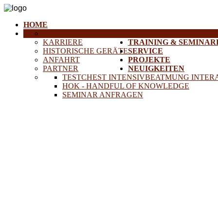
HOME
DIE FIRMA
18MEDICAL
KARRIERE
TRAINING & SEMINAR
HISTORISCHE GERÄTE
SERVICE
ANFAHRT
PROJEKTE
PARTNER
NEUIGKEITEN
TESTCHEST INTENSIVBEATMUNG INTER
HOK - HANDFUL OF KNOWLEDGE
SEMINAR ANFRAGEN