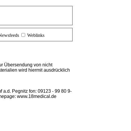
Newsfeeds
Weblinks
 zur Übersendung von nicht
rialien wird hiermit ausdrücklich
a.d. Pegnitz fon: 09123 - 99 80 9-
epage: www.18medical.de