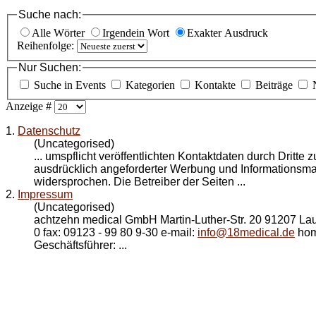
Suche nach:
Alle Wörter
Irgendein Wort
Exakter Ausdruck
Reihenfolge:
Nur Suchen:
Suche in Events
Kategorien
Kontakte
Beiträge
Anzeige #
1.
Datenschutz
(Uncategorised)
... umspflicht veröffentlichten Kontaktdaten durch Dritte
ausdrücklich angeforderter Werbung und Informationsmate
widersprochen. Die Betreiber der Seiten ...
2.
Impressum
(Uncategorised)
achtzehn medical GmbH Martin-Luther-Str. 20 91207 Lauf 
0 fax: 09123 - 99 80 9-30 e-mail:
info@18medical.de
hom
Geschäftsführer: ...