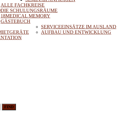
ALLE FACHKREISE
0
DIE SCHULUNGSRÄUME
18MEDICAL MEMORY
GÄSTEBUCH
SERVICEEINSÄTZE IM AUSLAND
 MIETGERÄTE
AUFBAU UND ENTWICKLUNG
NTATION
FIND