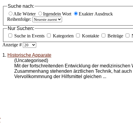
Suche nach:
Alle Wörter
Irgendein Wort
Exakter Ausdruck
Reihenfolge:
Nur Suchen:
Suche in Events
Kategorien
Kontakte
Beiträge
Anzeige #
1.
Historische Apparate
(Uncategorised)
Mit der fortschreitenden Entwicklung der medizinischen 
Zusammenhang stehenden ärztlichen Technik, hat auch 
Vervollkommnung der Hilfsmittel gleichen ...
T