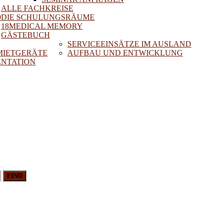
ALLE FACHKREISE
0
DIE SCHULUNGSRÄUME
18MEDICAL MEMORY
GÄSTEBUCH
SERVICEEINSÄTZE IM AUSLAND
 MIETGERÄTE
AUFBAU UND ENTWICKLUNG
NTATION
FIND