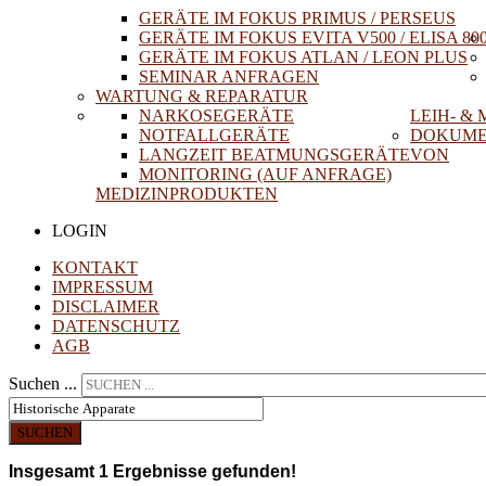
GERÄTE IM FOKUS PRIMUS / PERSEUS
GERÄTE IM FOKUS EVITA V500 / ELISA 80
GERÄTE IM FOKUS ATLAN / LEON PLUS
SEMINAR ANFRAGEN
WARTUNG & REPARATUR
NARKOSEGERÄTE
LEIH- &
NOTFALLGERÄTE
DOKUME
LANGZEIT BEATMUNGSGERÄTE
VON
MONITORING (AUF ANFRAGE)
MEDIZINPRODUKTEN
LOGIN
KONTAKT
IMPRESSUM
DISCLAIMER
DATENSCHUTZ
AGB
Suchen ...
SUCHEN
Insgesamt
1
Ergebnisse gefunden!