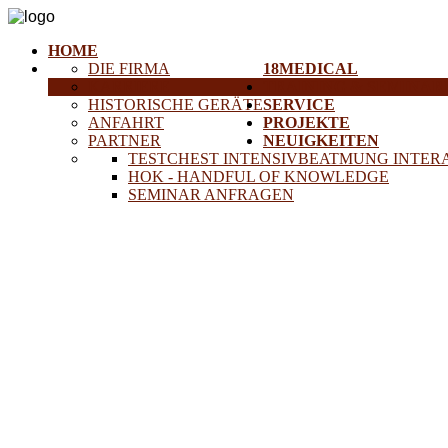
HOME
DIE FIRMA
18MEDICAL
KARRIERE
TRAINING & SEMINAR
HISTORISCHE GERÄTE
SERVICE
ANFAHRT
PROJEKTE
PARTNER
NEUIGKEITEN
TESTCHEST INTENSIVBEATMUNG INTER
HOK - HANDFUL OF KNOWLEDGE
SEMINAR ANFRAGEN