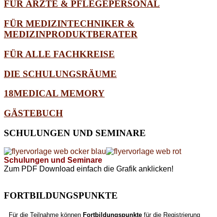
FÜR ÄRZTE & PFLEGEPERSONAL
FÜR MEDIZINTECHNIKER &
MEDIZINPRODUKTBERATER
FÜR ALLE FACHKREISE
DIE SCHULUNGSRÄUME
18MEDICAL MEMORY
GÄSTEBUCH
SCHULUNGEN
UND SEMINARE
Schulungen und Seminare
Zum PDF Download einfach die Grafik anklicken!
FORTBILDUNGSPUNKTE
Für die Teilnahme können
Fortbildungspunkte
für die Registrierung