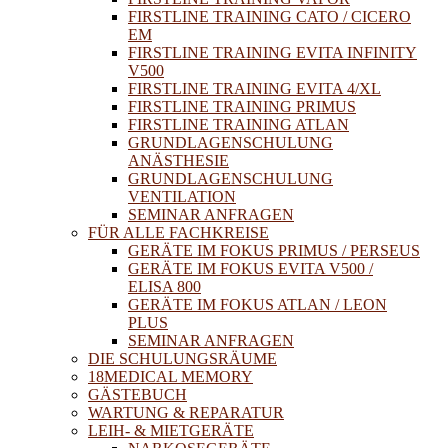
FIRSTLINE TRAINING CATO / CICERO
EM
FIRSTLINE TRAINING EVITA INFINITY
V500
FIRSTLINE TRAINING EVITA 4/XL
FIRSTLINE TRAINING PRIMUS
FIRSTLINE TRAINING ATLAN
GRUNDLAGENSCHULUNG
ANÄSTHESIE
GRUNDLAGENSCHULUNG
VENTILATION
SEMINAR ANFRAGEN
FÜR ALLE FACHKREISE
GERÄTE IM FOKUS PRIMUS / PERSEUS
GERÄTE IM FOKUS EVITA V500 /
ELISA 800
GERÄTE IM FOKUS ATLAN / LEON
PLUS
SEMINAR ANFRAGEN
DIE SCHULUNGSRÄUME
18MEDICAL MEMORY
GÄSTEBUCH
WARTUNG & REPARATUR
LEIH- & MIETGERÄTE