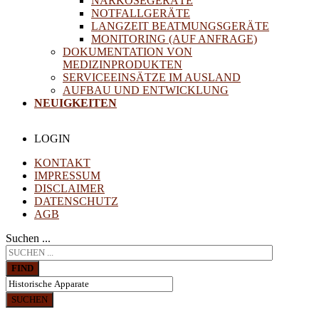
NARKOSEGERÄTE
NOTFALLGERÄTE
LANGZEIT BEATMUNGSGERÄTE
MONITORING (AUF ANFRAGE)
DOKUMENTATION VON
MEDIZINPRODUKTEN
SERVICEEINSÄTZE IM AUSLAND
AUFBAU UND ENTWICKLUNG
NEUIGKEITEN
LOGIN
KONTAKT
IMPRESSUM
DISCLAIMER
DATENSCHUTZ
AGB
Suchen ...
FIND
SUCHEN