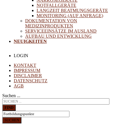
NARKOSEGERÄTE
NOTFALLGERÄTE
LANGZEIT BEATMUNGSGERÄTE
MONITORING (AUF ANFRAGE)
DOKUMENTATION VON
MEDIZINPRODUKTEN
SERVICEEINSÄTZE IM AUSLAND
AUFBAU UND ENTWICKLUNG
NEUIGKEITEN
LOGIN
KONTAKT
IMPRESSUM
DISCLAIMER
DATENSCHUTZ
AGB
Suchen ...
FIND
SUCHEN