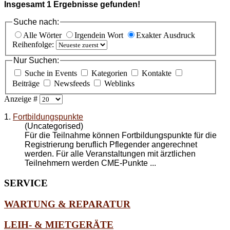
Insgesamt
1
Ergebnisse gefunden!
Suche nach:
Alle Wörter
Irgendein Wort
Exakter Ausdruck
Reihenfolge:
Nur Suchen:
Suche in Events
Kategorien
Kontakte
Beiträge
Newsfeeds
Weblinks
Anzeige #
1.
Fortbildungspunkte
(Uncategorised)
Für die Teilnahme können
Fortbildungspunkte
für die
Registrierung beruflich Pflegender angerechnet
werden. Für alle Veranstaltungen mit ärztlichen
Teilnehmern werden CME-Punkte ...
SERVICE
WARTUNG & REPARATUR
LEIH- & MIETGERÄTE