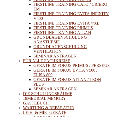
FIRSTLINE TRAINING CATO / CICERO
EM
FIRSTLINE TRAINING EVITA INFINITY
V500
FIRSTLINE TRAINING EVITA 4/XL
FIRSTLINE TRAINING PRIMUS
FIRSTLINE TRAINING ATLAN
GRUNDLAGENSCHULUNG
ANÄSTHESIE
GRUNDLAGENSCHULUNG
VENTILATION
SEMINAR ANFRAGEN
FÜR ALLE FACHKREISE
GERÄTE IM FOKUS PRIMUS / PERSEUS
GERÄTE IM FOKUS EVITA V500 /
ELISA 800
GERÄTE IM FOKUS ATLAN / LEON
PLUS
SEMINAR ANFRAGEN
DIE SCHULUNGSRÄUME
18MEDICAL MEMORY
GÄSTEBUCH
WARTUNG & REPARATUR
LEIH- & MIETGERÄTE