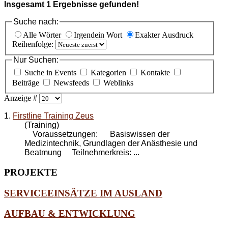
Insgesamt
1
Ergebnisse gefunden!
Suche nach:
Alle Wörter
Irgendein Wort
Exakter Ausdruck
Reihenfolge:
Nur Suchen:
Suche in Events
Kategorien
Kontakte
Beiträge
Newsfeeds
Weblinks
Anzeige #
1.
Firstline Training Zeus
(Training)
Voraussetzungen: Basiswissen der
Medizintechnik, Grundlagen der Anästhesie und
Beatmung Teilnehmerkreis: ...
PROJEKTE
SERVICEEINSÄTZE IM AUSLAND
AUFBAU & ENTWICKLUNG