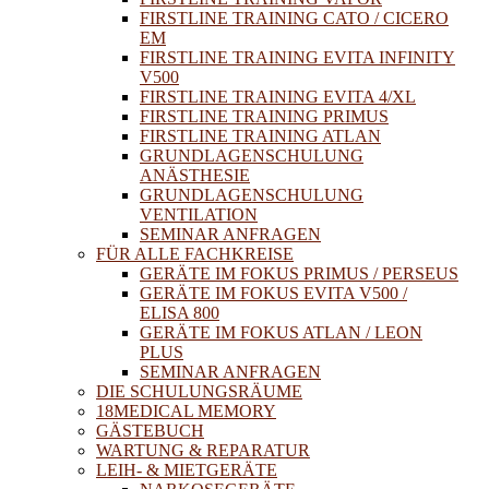
FIRSTLINE TRAINING CATO / CICERO
EM
FIRSTLINE TRAINING EVITA INFINITY
V500
FIRSTLINE TRAINING EVITA 4/XL
FIRSTLINE TRAINING PRIMUS
FIRSTLINE TRAINING ATLAN
GRUNDLAGENSCHULUNG
ANÄSTHESIE
GRUNDLAGENSCHULUNG
VENTILATION
SEMINAR ANFRAGEN
FÜR ALLE FACHKREISE
GERÄTE IM FOKUS PRIMUS / PERSEUS
GERÄTE IM FOKUS EVITA V500 /
ELISA 800
GERÄTE IM FOKUS ATLAN / LEON
PLUS
SEMINAR ANFRAGEN
DIE SCHULUNGSRÄUME
18MEDICAL MEMORY
GÄSTEBUCH
WARTUNG & REPARATUR
LEIH- & MIETGERÄTE