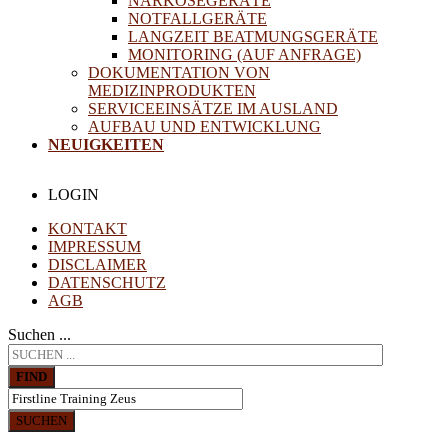
NARKOSEGERÄTE
NOTFALLGERÄTE
LANGZEIT BEATMUNGSGERÄTE
MONITORING (AUF ANFRAGE)
DOKUMENTATION VON
MEDIZINPRODUKTEN
SERVICEEINSÄTZE IM AUSLAND
AUFBAU UND ENTWICKLUNG
NEUIGKEITEN
LOGIN
KONTAKT
IMPRESSUM
DISCLAIMER
DATENSCHUTZ
AGB
Suchen ...
FIND
SUCHEN