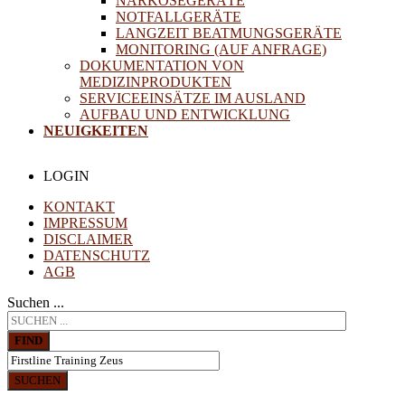
NARKOSEGERÄTE
NOTFALLGERÄTE
LANGZEIT BEATMUNGSGERÄTE
MONITORING (AUF ANFRAGE)
DOKUMENTATION VON
MEDIZINPRODUKTEN
SERVICEEINSÄTZE IM AUSLAND
AUFBAU UND ENTWICKLUNG
NEUIGKEITEN
LOGIN
KONTAKT
IMPRESSUM
DISCLAIMER
DATENSCHUTZ
AGB
Suchen ...
FIND
SUCHEN