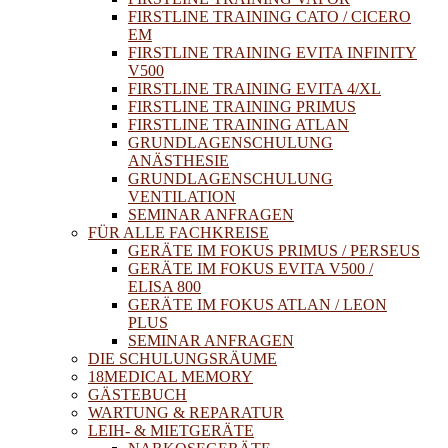
FIRSTLINE TRAINING CATO / CICERO
EM
FIRSTLINE TRAINING EVITA INFINITY
V500
FIRSTLINE TRAINING EVITA 4/XL
FIRSTLINE TRAINING PRIMUS
FIRSTLINE TRAINING ATLAN
GRUNDLAGENSCHULUNG
ANÄSTHESIE
GRUNDLAGENSCHULUNG
VENTILATION
SEMINAR ANFRAGEN
FÜR ALLE FACHKREISE
GERÄTE IM FOKUS PRIMUS / PERSEUS
GERÄTE IM FOKUS EVITA V500 /
ELISA 800
GERÄTE IM FOKUS ATLAN / LEON
PLUS
SEMINAR ANFRAGEN
DIE SCHULUNGSRÄUME
18MEDICAL MEMORY
GÄSTEBUCH
WARTUNG & REPARATUR
LEIH- & MIETGERÄTE