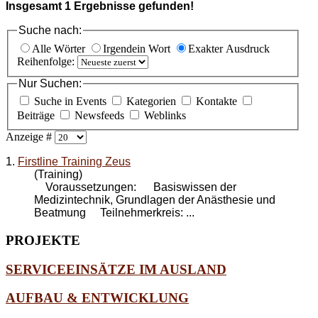
Insgesamt
1
Ergebnisse gefunden!
Suche nach:
Alle Wörter
Irgendein Wort
Exakter Ausdruck
Reihenfolge:
Nur Suchen:
Suche in Events
Kategorien
Kontakte
Beiträge
Newsfeeds
Weblinks
Anzeige #
1.
Firstline Training Zeus
(Training)
Voraussetzungen: Basiswissen der
Medizintechnik, Grundlagen der Anästhesie und
Beatmung Teilnehmerkreis: ...
PROJEKTE
SERVICEEINSÄTZE IM AUSLAND
AUFBAU & ENTWICKLUNG