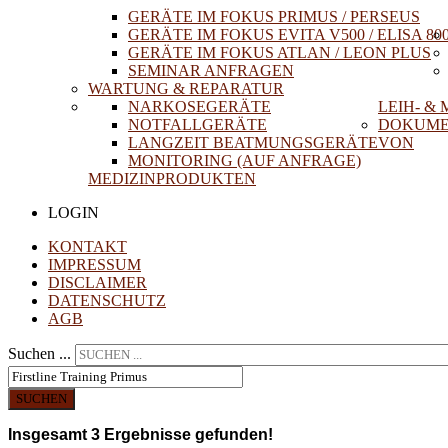
GERÄTE IM FOKUS PRIMUS / PERSEUS
GERÄTE IM FOKUS EVITA V500 / ELISA 80
GERÄTE IM FOKUS ATLAN / LEON PLUS
SEMINAR ANFRAGEN
WARTUNG & REPARATUR
NARKOSEGERÄTE
LEIH- &
NOTFALLGERÄTE
DOKUME
LANGZEIT BEATMUNGSGERÄTE
VON
MONITORING (AUF ANFRAGE)
MEDIZINPRODUKTEN
LOGIN
KONTAKT
IMPRESSUM
DISCLAIMER
DATENSCHUTZ
AGB
Suchen ...
SUCHEN
Insgesamt
3
Ergebnisse gefunden!