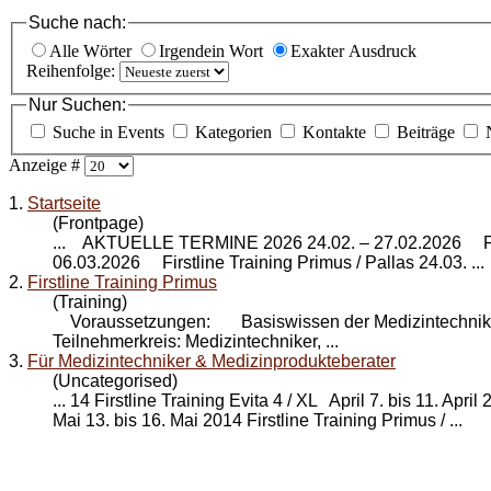
Suche nach:
Alle Wörter
Irgendein Wort
Exakter Ausdruck
Reihenfolge:
Nur Suchen:
Suche in Events
Kategorien
Kontakte
Beiträge
Anzeige #
1.
Startseite
(Frontpage)
... AKTUELLE TERMINE 2026 24.02. – 27.02.2026 First
06.03.2026
Firstline Training Primus
/ Pallas 24.03. ...
2.
Firstline Training Primus
(Training)
Voraussetzungen: Basiswissen der Medizintechnik
Teilnehmerkreis: Medizintechniker, ...
3.
Für Medizintechniker & Medizinprodukteberater
(Uncategorised)
... 14 Firstline Training Evita 4 / XL April 7. bis 11. Apr
Mai 13. bis 16. Mai 2014
Firstline Training Primus
/ ...