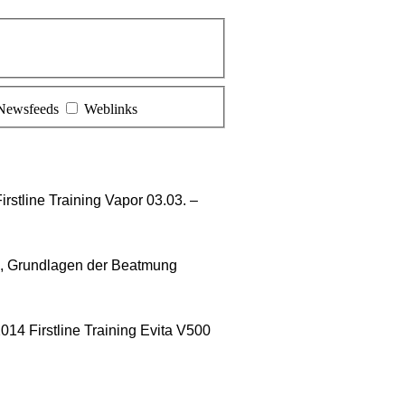
Newsfeeds
Weblinks
line Training Vapor 03.03. –
, Grundlagen der Beatmung
il 2014 Firstline Training Evita V500