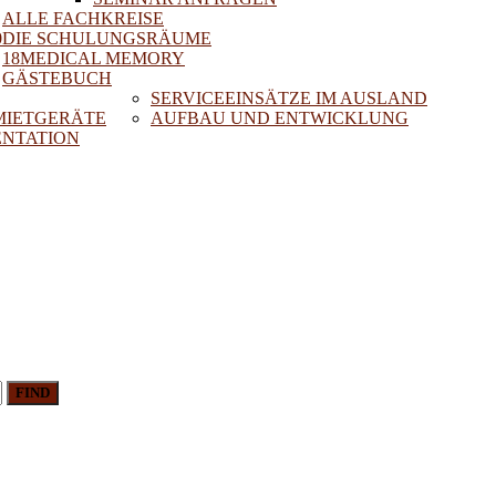
ALLE FACHKREISE
0
DIE SCHULUNGSRÄUME
18MEDICAL MEMORY
GÄSTEBUCH
SERVICEEINSÄTZE IM AUSLAND
 MIETGERÄTE
AUFBAU UND ENTWICKLUNG
NTATION
FIND