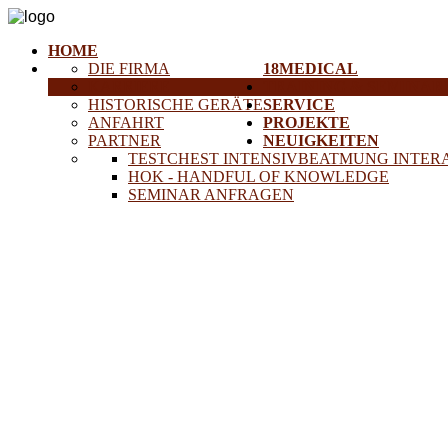
HOME
DIE FIRMA
18MEDICAL
KARRIERE
TRAINING & SEMINAR
HISTORISCHE GERÄTE
SERVICE
ANFAHRT
PROJEKTE
PARTNER
NEUIGKEITEN
TESTCHEST INTENSIVBEATMUNG INTER
HOK - HANDFUL OF KNOWLEDGE
SEMINAR ANFRAGEN