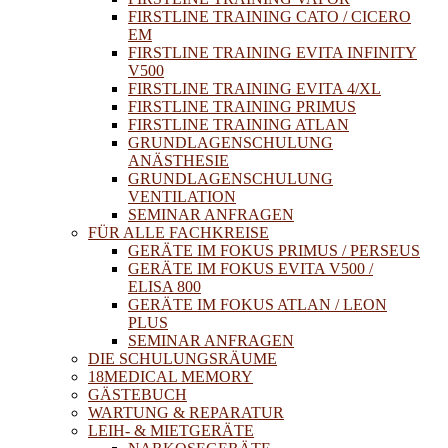
FIRSTLINE TRAINING CATO / CICERO
EM
FIRSTLINE TRAINING EVITA INFINITY
V500
FIRSTLINE TRAINING EVITA 4/XL
FIRSTLINE TRAINING PRIMUS
FIRSTLINE TRAINING ATLAN
GRUNDLAGENSCHULUNG
ANÄSTHESIE
GRUNDLAGENSCHULUNG
VENTILATION
SEMINAR ANFRAGEN
FÜR ALLE FACHKREISE
GERÄTE IM FOKUS PRIMUS / PERSEUS
GERÄTE IM FOKUS EVITA V500 /
ELISA 800
GERÄTE IM FOKUS ATLAN / LEON
PLUS
SEMINAR ANFRAGEN
DIE SCHULUNGSRÄUME
18MEDICAL MEMORY
GÄSTEBUCH
WARTUNG & REPARATUR
LEIH- & MIETGERÄTE