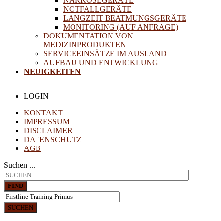
NARKOSEGERÄTE
NOTFALLGERÄTE
LANGZEIT BEATMUNGSGERÄTE
MONITORING (AUF ANFRAGE)
DOKUMENTATION VON
MEDIZINPRODUKTEN
SERVICEEINSÄTZE IM AUSLAND
AUFBAU UND ENTWICKLUNG
NEUIGKEITEN
LOGIN
KONTAKT
IMPRESSUM
DISCLAIMER
DATENSCHUTZ
AGB
Suchen ...
FIND
SUCHEN