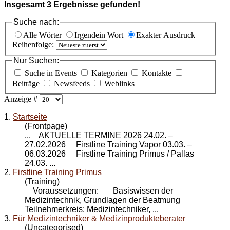
Insgesamt
3
Ergebnisse gefunden!
Suche nach:
Alle Wörter
Irgendein Wort
Exakter Ausdruck
Reihenfolge:
Nur Suchen:
Suche in Events
Kategorien
Kontakte
Beiträge
Newsfeeds
Weblinks
Anzeige #
1.
Startseite
(Frontpage)
... AKTUELLE TERMINE 2026 24.02. –
27.02.2026 Firstline Training Vapor 03.03. –
06.03.2026
Firstline Training Primus
/ Pallas
24.03. ...
2.
Firstline Training Primus
(Training)
Voraussetzungen: Basiswissen der
Medizintechnik, Grundlagen der Beatmung
Teilnehmerkreis: Medizintechniker, ...
3.
Für Medizintechniker & Medizinprodukteberater
(Uncategorised)