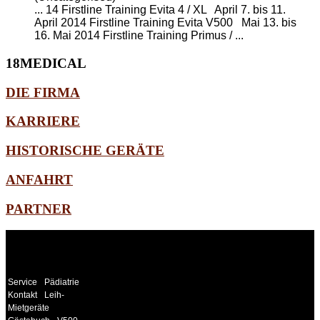
... 14 Firstline Training Evita 4 / XL April 7. bis 11.
April 2014 Firstline Training Evita V500 Mai 13. bis
16. Mai 2014
Firstline Training Primus
/ ...
18MEDICAL
DIE FIRMA
KARRIERE
HISTORISCHE GERÄTE
ANFAHRT
PARTNER
WEITERE
LINKS
Service
Pädiatrie
Kontakt
Leih-
Mietgeräte