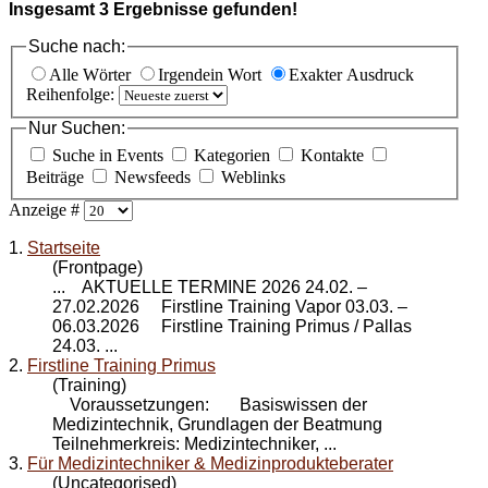
Insgesamt
3
Ergebnisse gefunden!
Suche nach:
Alle Wörter
Irgendein Wort
Exakter Ausdruck
Reihenfolge:
Nur Suchen:
Suche in Events
Kategorien
Kontakte
Beiträge
Newsfeeds
Weblinks
Anzeige #
1.
Startseite
(Frontpage)
... AKTUELLE TERMINE 2026 24.02. –
27.02.2026 Firstline Training Vapor 03.03. –
06.03.2026
Firstline Training Primus
/ Pallas
24.03. ...
2.
Firstline Training Primus
(Training)
Voraussetzungen: Basiswissen der
Medizintechnik, Grundlagen der Beatmung
Teilnehmerkreis: Medizintechniker, ...
3.
Für Medizintechniker & Medizinprodukteberater
(Uncategorised)