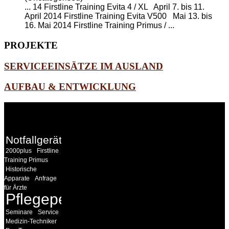
... 14 Firstline Training Evita 4 / XL April 7. bis 11.
April 2014 Firstline Training Evita V500 Mai 13. bis
16. Mai 2014
Firstline Training Primus
/ ...
PROJEKTE
SERVICEEINSÄTZE IM AUSLAND
AUFBAU & ENTWICKLUNG
WEITERE
LINKS
Notfallgeräte
2000plus
Firstline
Training Primus
Historische
Apparate
Anfrage
für Ärzte
Pflegepersonal
Seminare
Service
Medizin-Techniker