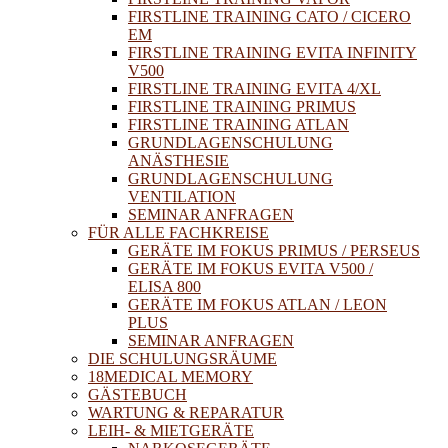
FIRSTLINE TRAINING CATO / CICERO
EM
FIRSTLINE TRAINING EVITA INFINITY
V500
FIRSTLINE TRAINING EVITA 4/XL
FIRSTLINE TRAINING PRIMUS
FIRSTLINE TRAINING ATLAN
GRUNDLAGENSCHULUNG
ANÄSTHESIE
GRUNDLAGENSCHULUNG
VENTILATION
SEMINAR ANFRAGEN
FÜR ALLE FACHKREISE
GERÄTE IM FOKUS PRIMUS / PERSEUS
GERÄTE IM FOKUS EVITA V500 /
ELISA 800
GERÄTE IM FOKUS ATLAN / LEON
PLUS
SEMINAR ANFRAGEN
DIE SCHULUNGSRÄUME
18MEDICAL MEMORY
GÄSTEBUCH
WARTUNG & REPARATUR
LEIH- & MIETGERÄTE