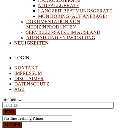
NARKOSEGERÄTE
NOTFALLGERÄTE
LANGZEIT BEATMUNGSGERÄTE
MONITORING (AUF ANFRAGE)
DOKUMENTATION VON
MEDIZINPRODUKTEN
SERVICEEINSÄTZE IM AUSLAND
AUFBAU UND ENTWICKLUNG
NEUIGKEITEN
LOGIN
KONTAKT
IMPRESSUM
DISCLAIMER
DATENSCHUTZ
AGB
Suchen ...
FIND
SUCHEN