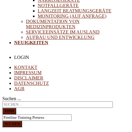
NARKOSEGERÄTE
NOTFALLGERÄTE
LANGZEIT BEATMUNGSGERÄTE
MONITORING (AUF ANFRAGE)
DOKUMENTATION VON
MEDIZINPRODUKTEN
SERVICEEINSÄTZE IM AUSLAND
AUFBAU UND ENTWICKLUNG
NEUIGKEITEN
LOGIN
KONTAKT
IMPRESSUM
DISCLAIMER
DATENSCHUTZ
AGB
Suchen ...
FIND
SUCHEN