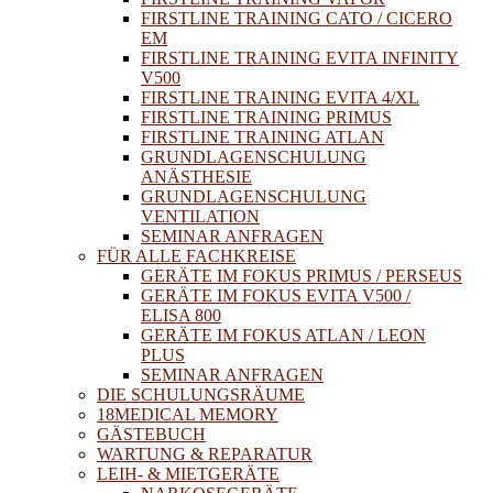
FIRSTLINE TRAINING CATO / CICERO
EM
FIRSTLINE TRAINING EVITA INFINITY
V500
FIRSTLINE TRAINING EVITA 4/XL
FIRSTLINE TRAINING PRIMUS
FIRSTLINE TRAINING ATLAN
GRUNDLAGENSCHULUNG
ANÄSTHESIE
GRUNDLAGENSCHULUNG
VENTILATION
SEMINAR ANFRAGEN
FÜR ALLE FACHKREISE
GERÄTE IM FOKUS PRIMUS / PERSEUS
GERÄTE IM FOKUS EVITA V500 /
ELISA 800
GERÄTE IM FOKUS ATLAN / LEON
PLUS
SEMINAR ANFRAGEN
DIE SCHULUNGSRÄUME
18MEDICAL MEMORY
GÄSTEBUCH
WARTUNG & REPARATUR
LEIH- & MIETGERÄTE