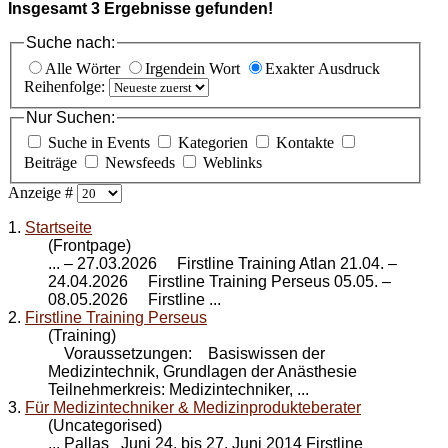
Insgesamt
3
Ergebnisse gefunden!
Suche nach:
Alle Wörter
Irgendein Wort
Exakter Ausdruck
Reihenfolge:
Nur Suchen:
Suche in Events
Kategorien
Kontakte
Beiträge
Newsfeeds
Weblinks
Anzeige #
1.
Startseite
(Frontpage)
... – 27.03.2026 Firstline Training Atlan 21.04. –
24.04.2026
Firstline Training Perseus
05.05. –
08.05.2026 Firstline ...
2.
Firstline Training Perseus
(Training)
Voraussetzungen: Basiswissen der
Medizintechnik, Grundlagen der Anästhesie
Teilnehmerkreis: Medizintechniker, ...
3.
Für Medizintechniker & Medizinprodukteberater
(Uncategorised)
... Pallas Juni 24. bis 27. Juni 2014 Firstline