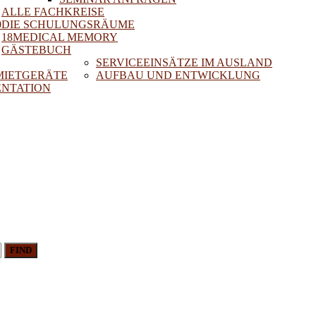
ALLE FACHKREISE
0
DIE SCHULUNGSRÄUME
18MEDICAL MEMORY
GÄSTEBUCH
SERVICEEINSÄTZE IM AUSLAND
 MIETGERÄTE
AUFBAU UND ENTWICKLUNG
NTATION
FIND