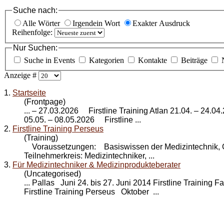
Suche nach:
Alle Wörter
Irgendein Wort
Exakter Ausdruck
Reihenfolge:
Nur Suchen:
Suche in Events
Kategorien
Kontakte
Beiträge
Anzeige #
1.
Startseite
(Frontpage)
... – 27.03.2026 Firstline Training Atlan 21.04. – 24
05.05. – 08.05.2026 Firstline ...
2.
Firstline Training Perseus
(Training)
Voraussetzungen: Basiswissen der Medizintechnik,
Teilnehmerkreis: Medizintechniker, ...
3.
Für Medizintechniker & Medizinprodukteberater
(Uncategorised)
... Pallas Juni 24. bis 27. Juni 2014 Firstline Training F
Firstline Training Perseus
Oktober ...