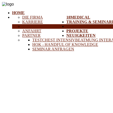
HOME
DIE FIRMA
18MEDICAL
KARRIERE
TRAINING & SEMINAR
HISTORISCHE GERÄTE
SERVICE
ANFAHRT
PROJEKTE
PARTNER
NEUIGKEITEN
TESTCHEST INTENSIVBEATMUNG INTER
HOK - HANDFUL OF KNOWLEDGE
SEMINAR ANFRAGEN