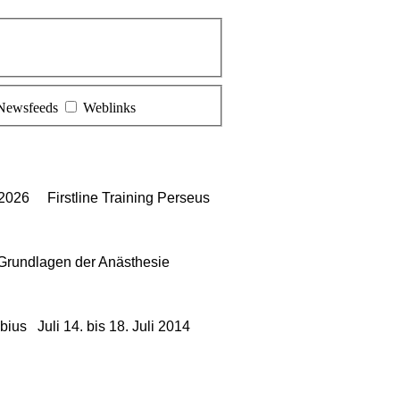
Newsfeeds
Weblinks
.04.2026
Firstline Training Perseus
 Grundlagen der Anästhesie
abius Juli 14. bis 18. Juli 2014