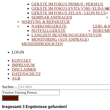
GERÄTE IM FOKUS PRIMUS / PERSEUS
GERÄTE IM FOKUS EVITA V500 / ELISA 80
GERÄTE IM FOKUS ATLAN / LEON PLUS
SEMINAR ANFRAGEN
WARTUNG & REPARATUR
NARKOSEGERÄTE
LEIH- &
NOTFALLGERÄTE
DOKUME
LANGZEIT BEATMUNGSGERÄTE
VON
MONITORING (AUF ANFRAGE)
MEDIZINPRODUKTEN
LOGIN
KONTAKT
IMPRESSUM
DISCLAIMER
DATENSCHUTZ
AGB
Suchen ...
SUCHEN
Insgesamt
3
Ergebnisse gefunden!