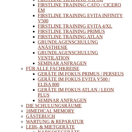
FIRSTLINE TRAINING CATO / CICERO
EM
FIRSTLINE TRAINING EVITA INFINITY
V500
FIRSTLINE TRAINING EVITA 4/XL
FIRSTLINE TRAINING PRIMUS
FIRSTLINE TRAINING ATLAN
GRUNDLAGENSCHULUNG
ANÄSTHESIE
GRUNDLAGENSCHULUNG
VENTILATION
SEMINAR ANFRAGEN
FÜR ALLE FACHKREISE
GERÄTE IM FOKUS PRIMUS / PERSEUS
GERÄTE IM FOKUS EVITA V500 /
ELISA 800
GERÄTE IM FOKUS ATLAN / LEON
PLUS
SEMINAR ANFRAGEN
DIE SCHULUNGSRÄUME
18MEDICAL MEMORY
GÄSTEBUCH
WARTUNG & REPARATUR
LEIH- & MIETGERÄTE