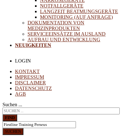
NARKOSEGERÄTE
NOTFALLGERÄTE
LANGZEIT BEATMUNGSGERÄTE
MONITORING (AUF ANFRAGE)
DOKUMENTATION VON
MEDIZINPRODUKTEN
SERVICEEINSÄTZE IM AUSLAND
AUFBAU UND ENTWICKLUNG
NEUIGKEITEN
LOGIN
KONTAKT
IMPRESSUM
DISCLAIMER
DATENSCHUTZ
AGB
Suchen ...
FIND
SUCHEN