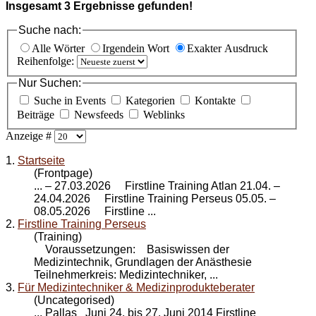
Insgesamt
3
Ergebnisse gefunden!
Suche nach:
Alle Wörter
Irgendein Wort
Exakter Ausdruck
Reihenfolge:
Nur Suchen:
Suche in Events
Kategorien
Kontakte
Beiträge
Newsfeeds
Weblinks
Anzeige #
1.
Startseite
(Frontpage)
... – 27.03.2026 Firstline Training Atlan 21.04. –
24.04.2026
Firstline Training Perseus
05.05. –
08.05.2026 Firstline ...
2.
Firstline Training Perseus
(Training)
Voraussetzungen: Basiswissen der
Medizintechnik, Grundlagen der Anästhesie
Teilnehmerkreis: Medizintechniker, ...
3.
Für Medizintechniker & Medizinprodukteberater
(Uncategorised)
... Pallas Juni 24. bis 27. Juni 2014 Firstline