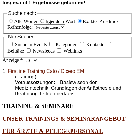
Insgesamt
1
Ergebnisse gefunden!
Suche nach:
Alle Wörter
Irgendein Wort
Exakter Ausdruck
Reihenfolge:
Nur Suchen:
Suche in Events
Kategorien
Kontakte
Beiträge
Newsfeeds
Weblinks
Anzeige #
1.
Firstline Training Cato / Cicero EM
(Training)
Voraussetzungen: Basiswissen der
Medizintechnik, Grundlagen der Anästhesie und
Beatmung Teilnehmerkreis: ...
TRAINING
& SEMINARE
UNSER TRAININGS & SEMINARANGEBOT
FÜR ÄRZTE & PFLEGEPERSONAL