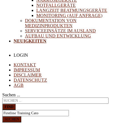
NARKOSEGERÄTE
NOTFALLGERÄTE
LANGZEIT BEATMUNGSGERÄTE
MONITORING (AUF ANFRAGE)
DOKUMENTATION VON
MEDIZINPRODUKTEN
SERVICEEINSÄTZE IM AUSLAND
AUFBAU UND ENTWICKLUNG
NEUIGKEITEN
LOGIN
KONTAKT
IMPRESSUM
DISCLAIMER
DATENSCHUTZ
AGB
Suchen ...
FIND
SUCHEN