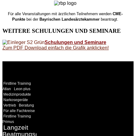
Für alle Veranstaltungen mit ärztlichen Teilnehmern werden
CME-
Punkte
bei der
Bayrischen Landesärztekammer
beantragt.
WEITERE
SCHULUNGEN UND SEMINARE
Schulungen und Seminare
Zum PDF Download einfach die Grafik anklicken!
WEITERE
LINKS
Firstline Training
Atlan
Leon plus
Medizinprodukte
Narkosegeräte
Vertrieb
Beratung
Für alle Fachkreise
Firstline Training
Primus
Langzeit
Beatmungsgeräte