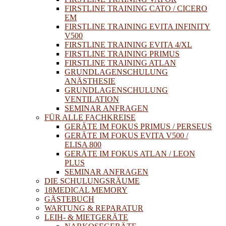
FIRSTLINE TRAINING CATO / CICERO
EM
FIRSTLINE TRAINING EVITA INFINITY
V500
FIRSTLINE TRAINING EVITA 4/XL
FIRSTLINE TRAINING PRIMUS
FIRSTLINE TRAINING ATLAN
GRUNDLAGENSCHULUNG
ANÄSTHESIE
GRUNDLAGENSCHULUNG
VENTILATION
SEMINAR ANFRAGEN
FÜR ALLE FACHKREISE
GERÄTE IM FOKUS PRIMUS / PERSEUS
GERÄTE IM FOKUS EVITA V500 /
ELISA 800
GERÄTE IM FOKUS ATLAN / LEON
PLUS
SEMINAR ANFRAGEN
DIE SCHULUNGSRÄUME
18MEDICAL MEMORY
GÄSTEBUCH
WARTUNG & REPARATUR
LEIH- & MIETGERÄTE