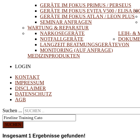
GERÄTE IM FOKUS PRIMUS / PERSEUS
GERÄTE IM FOKUS EVITA V500 / ELISA 80
GERÄTE IM FOKUS ATLAN / LEON PLUS
SEMINAR ANFRAGEN
WARTUNG & REPARATUR
NARKOSEGERÄTE
LEIH- &
NOTFALLGERÄTE
DOKUME
LANGZEIT BEATMUNGSGERÄTE
VON
MONITORING (AUF ANFRAGE)
MEDIZINPRODUKTEN
LOGIN
KONTAKT
IMPRESSUM
DISCLAIMER
DATENSCHUTZ
AGB
Suchen ...
SUCHEN
Insgesamt
1
Ergebnisse gefunden!