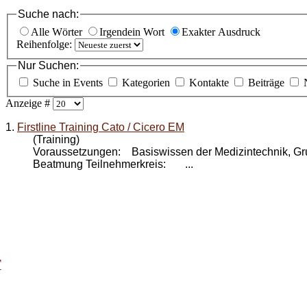
Suche nach:
Alle Wörter
Irgendein Wort
Exakter Ausdruck
Reihenfolge:
Nur Suchen:
Suche in Events
Kategorien
Kontakte
Beiträge
Anzeige #
1.
Firstline Training Cato / Cicero EM
(Training)
Voraussetzungen: Basiswissen der Medizintechnik, Gr
Beatmung Teilnehmerkreis: ...
T