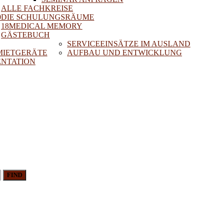
ALLE FACHKREISE
0
DIE SCHULUNGSRÄUME
18MEDICAL MEMORY
GÄSTEBUCH
SERVICEEINSÄTZE IM AUSLAND
 MIETGERÄTE
AUFBAU UND ENTWICKLUNG
NTATION
FIND