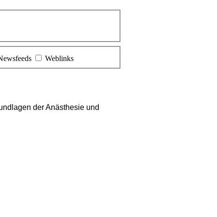
Newsfeeds
Weblinks
undlagen der Anästhesie und