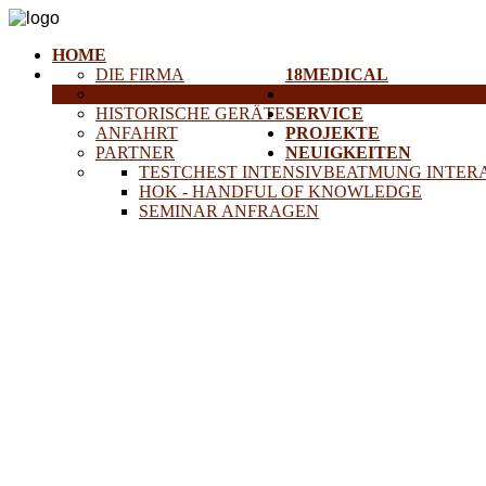
HOME
DIE FIRMA
18MEDICAL
KARRIERE
TRAINING & SEMINAR
HISTORISCHE GERÄTE
SERVICE
ANFAHRT
PROJEKTE
PARTNER
NEUIGKEITEN
TESTCHEST INTENSIVBEATMUNG INTER
HOK - HANDFUL OF KNOWLEDGE
SEMINAR ANFRAGEN