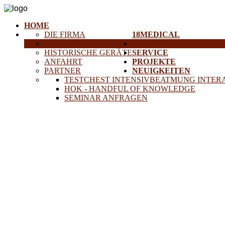
HOME
DIE FIRMA
18MEDICAL
KARRIERE
TRAINING & SEMINAR
HISTORISCHE GERÄTE
SERVICE
ANFAHRT
PROJEKTE
PARTNER
NEUIGKEITEN
TESTCHEST INTENSIVBEATMUNG INTER
HOK - HANDFUL OF KNOWLEDGE
SEMINAR ANFRAGEN