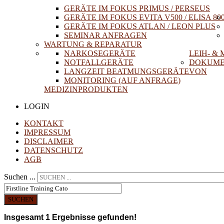
GERÄTE IM FOKUS PRIMUS / PERSEUS
GERÄTE IM FOKUS EVITA V500 / ELISA 80
GERÄTE IM FOKUS ATLAN / LEON PLUS
SEMINAR ANFRAGEN
WARTUNG & REPARATUR
NARKOSEGERÄTE
LEIH- &
NOTFALLGERÄTE
DOKUME
LANGZEIT BEATMUNGSGERÄTE
VON
MONITORING (AUF ANFRAGE)
MEDIZINPRODUKTEN
LOGIN
KONTAKT
IMPRESSUM
DISCLAIMER
DATENSCHUTZ
AGB
Suchen ...
SUCHEN
Insgesamt
1
Ergebnisse gefunden!