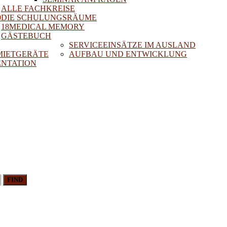
ALLE FACHKREISE
0
DIE SCHULUNGSRÄUME
18MEDICAL MEMORY
GÄSTEBUCH
SERVICEEINSÄTZE IM AUSLAND
 MIETGERÄTE
AUFBAU UND ENTWICKLUNG
NTATION
FIND