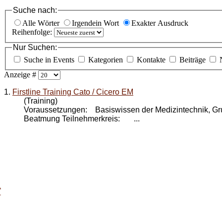
Suche nach:
Alle Wörter
Irgendein Wort
Exakter Ausdruck
Reihenfolge:
Nur Suchen:
Suche in Events
Kategorien
Kontakte
Beiträge
Anzeige #
1.
Firstline Training Cato / Cicero EM
(Training)
Voraussetzungen: Basiswissen der Medizintechnik, Gr
Beatmung Teilnehmerkreis: ...
T