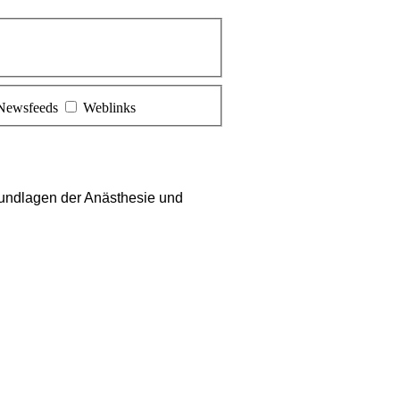
Newsfeeds
Weblinks
undlagen der Anästhesie und