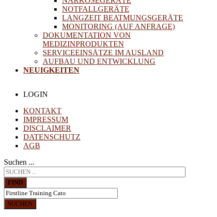
NARKOSEGERÄTE
NOTFALLGERÄTE
LANGZEIT BEATMUNGSGERÄTE
MONITORING (AUF ANFRAGE)
DOKUMENTATION VON
MEDIZINPRODUKTEN
SERVICEEINSÄTZE IM AUSLAND
AUFBAU UND ENTWICKLUNG
NEUIGKEITEN
LOGIN
KONTAKT
IMPRESSUM
DISCLAIMER
DATENSCHUTZ
AGB
Suchen ...
FIND
SUCHEN