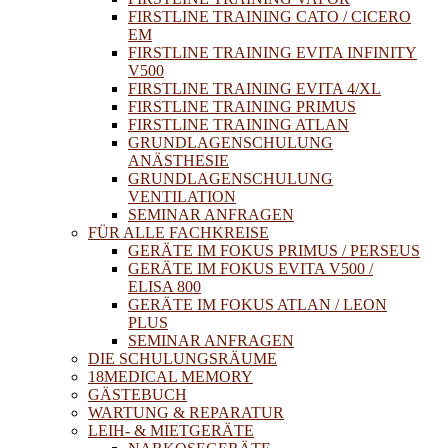
FIRSTLINE TRAINING CATO / CICERO
EM
FIRSTLINE TRAINING EVITA INFINITY
V500
FIRSTLINE TRAINING EVITA 4/XL
FIRSTLINE TRAINING PRIMUS
FIRSTLINE TRAINING ATLAN
GRUNDLAGENSCHULUNG
ANÄSTHESIE
GRUNDLAGENSCHULUNG
VENTILATION
SEMINAR ANFRAGEN
FÜR ALLE FACHKREISE
GERÄTE IM FOKUS PRIMUS / PERSEUS
GERÄTE IM FOKUS EVITA V500 /
ELISA 800
GERÄTE IM FOKUS ATLAN / LEON
PLUS
SEMINAR ANFRAGEN
DIE SCHULUNGSRÄUME
18MEDICAL MEMORY
GÄSTEBUCH
WARTUNG & REPARATUR
LEIH- & MIETGERÄTE