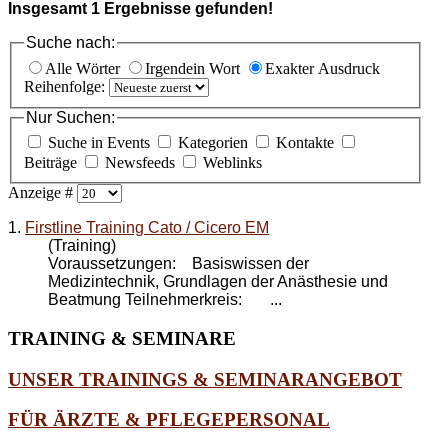
Insgesamt
1
Ergebnisse gefunden!
Suche nach:
Alle Wörter
Irgendein Wort
Exakter Ausdruck
Reihenfolge:
Nur Suchen:
Suche in Events
Kategorien
Kontakte
Beiträge
Newsfeeds
Weblinks
Anzeige #
1.
Firstline Training Cato / Cicero EM
(Training)
Voraussetzungen: Basiswissen der
Medizintechnik, Grundlagen der Anästhesie und
Beatmung Teilnehmerkreis: ...
TRAINING
& SEMINARE
UNSER TRAININGS & SEMINARANGEBOT
FÜR ÄRZTE & PFLEGEPERSONAL