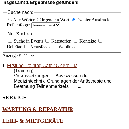
Insgesamt
1
Ergebnisse gefunden!
Suche nach:
Alle Wörter
Irgendein Wort
Exakter Ausdruck
Reihenfolge:
Nur Suchen:
Suche in Events
Kategorien
Kontakte
Beiträge
Newsfeeds
Weblinks
Anzeige #
1.
Firstline Training Cato / Cicero EM
(Training)
Voraussetzungen: Basiswissen der
Medizintechnik, Grundlagen der Anästhesie und
Beatmung Teilnehmerkreis: ...
SERVICE
WARTUNG & REPARATUR
LEIH- & MIETGERÄTE