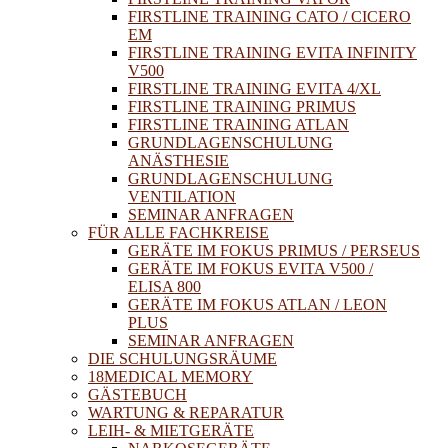
FIRSTLINE TRAINING CATO / CICERO
EM
FIRSTLINE TRAINING EVITA INFINITY
V500
FIRSTLINE TRAINING EVITA 4/XL
FIRSTLINE TRAINING PRIMUS
FIRSTLINE TRAINING ATLAN
GRUNDLAGENSCHULUNG
ANÄSTHESIE
GRUNDLAGENSCHULUNG
VENTILATION
SEMINAR ANFRAGEN
FÜR ALLE FACHKREISE
GERÄTE IM FOKUS PRIMUS / PERSEUS
GERÄTE IM FOKUS EVITA V500 /
ELISA 800
GERÄTE IM FOKUS ATLAN / LEON
PLUS
SEMINAR ANFRAGEN
DIE SCHULUNGSRÄUME
18MEDICAL MEMORY
GÄSTEBUCH
WARTUNG & REPARATUR
LEIH- & MIETGERÄTE