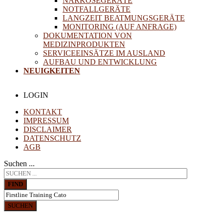
NARKOSEGERÄTE
NOTFALLGERÄTE
LANGZEIT BEATMUNGSGERÄTE
MONITORING (AUF ANFRAGE)
DOKUMENTATION VON
MEDIZINPRODUKTEN
SERVICEEINSÄTZE IM AUSLAND
AUFBAU UND ENTWICKLUNG
NEUIGKEITEN
LOGIN
KONTAKT
IMPRESSUM
DISCLAIMER
DATENSCHUTZ
AGB
Suchen ...
FIND
SUCHEN