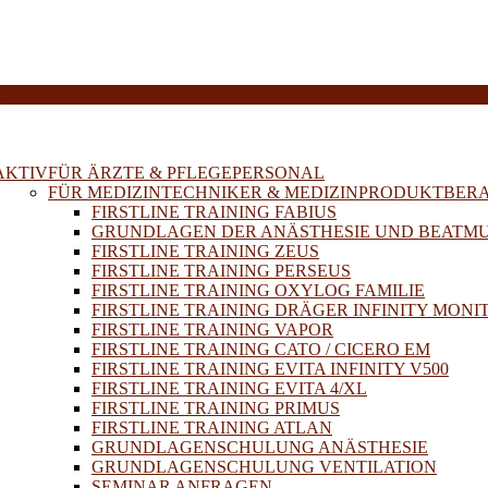
E
AKTIV
FÜR ÄRZTE & PFLEGEPERSONAL
FÜR MEDIZINTECHNIKER & MEDIZINPRODUKTBER
FIRSTLINE TRAINING FABIUS
GRUNDLAGEN DER ANÄSTHESIE UND BEATM
FIRSTLINE TRAINING ZEUS
FIRSTLINE TRAINING PERSEUS
FIRSTLINE TRAINING OXYLOG FAMILIE
FIRSTLINE TRAINING DRÄGER INFINITY MONI
FIRSTLINE TRAINING VAPOR
FIRSTLINE TRAINING CATO / CICERO EM
FIRSTLINE TRAINING EVITA INFINITY V500
FIRSTLINE TRAINING EVITA 4/XL
FIRSTLINE TRAINING PRIMUS
FIRSTLINE TRAINING ATLAN
GRUNDLAGENSCHULUNG ANÄSTHESIE
GRUNDLAGENSCHULUNG VENTILATION
SEMINAR ANFRAGEN