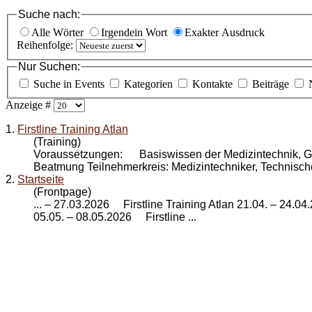
Suche nach:
Alle Wörter
Irgendein Wort
Exakter Ausdruck
Reihenfolge:
Nur Suchen:
Suche in Events
Kategorien
Kontakte
Beiträge
Anzeige #
1.
Firstline Training Atlan
(Training)
Voraussetzungen: Basiswissen der Medizintechnik, G
Beatmung Teilnehmerkreis: Medizintechniker, Technischer
2.
Startseite
(Frontpage)
... – 27.03.2026
Firstline Training Atlan
21.04. – 24.04
05.05. – 08.05.2026 Firstline ...