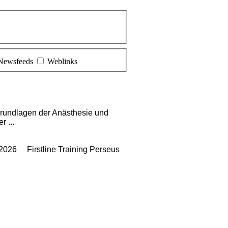
Newsfeeds
Weblinks
rundlagen der Anästhesie und
 ...
.2026 Firstline Training Perseus