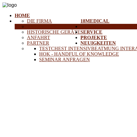
HOME
DIE FIRMA
18MEDICAL
KARRIERE
TRAINING & SEMINAR
HISTORISCHE GERÄTE
SERVICE
ANFAHRT
PROJEKTE
PARTNER
NEUIGKEITEN
TESTCHEST INTENSIVBEATMUNG INTER
HOK - HANDFUL OF KNOWLEDGE
SEMINAR ANFRAGEN