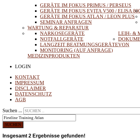
GERÄTE IM FOKUS PRIMUS / PERSEUS
GERÄTE IM FOKUS EVITA V500 / ELISA 80
GERÄTE IM FOKUS ATLAN / LEON PLUS
SEMINAR ANFRAGEN
WARTUNG & REPARATUR
NARKOSEGERÄTE
LEIH- &
NOTFALLGERÄTE
DOKUME
LANGZEIT BEATMUNGSGERÄTE
VON
MONITORING (AUF ANFRAGE)
MEDIZINPRODUKTEN
LOGIN
KONTAKT
IMPRESSUM
DISCLAIMER
DATENSCHUTZ
AGB
Suchen ...
SUCHEN
Insgesamt
2
Ergebnisse gefunden!