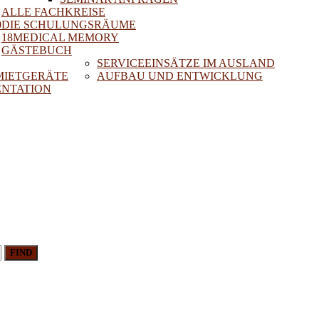
ALLE FACHKREISE
0
DIE SCHULUNGSRÄUME
18MEDICAL MEMORY
GÄSTEBUCH
SERVICEEINSÄTZE IM AUSLAND
 MIETGERÄTE
AUFBAU UND ENTWICKLUNG
NTATION
FIND