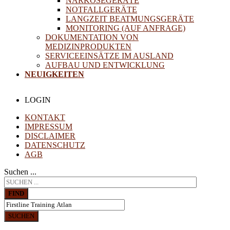
NARKOSEGERÄTE
NOTFALLGERÄTE
LANGZEIT BEATMUNGSGERÄTE
MONITORING (AUF ANFRAGE)
DOKUMENTATION VON
MEDIZINPRODUKTEN
SERVICEEINSÄTZE IM AUSLAND
AUFBAU UND ENTWICKLUNG
NEUIGKEITEN
LOGIN
KONTAKT
IMPRESSUM
DISCLAIMER
DATENSCHUTZ
AGB
Suchen ...
FIND
SUCHEN