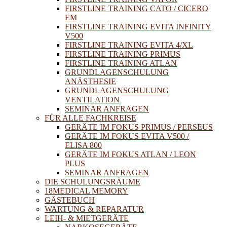
FIRSTLINE TRAINING CATO / CICERO
EM
FIRSTLINE TRAINING EVITA INFINITY
V500
FIRSTLINE TRAINING EVITA 4/XL
FIRSTLINE TRAINING PRIMUS
FIRSTLINE TRAINING ATLAN
GRUNDLAGENSCHULUNG
ANÄSTHESIE
GRUNDLAGENSCHULUNG
VENTILATION
SEMINAR ANFRAGEN
FÜR ALLE FACHKREISE
GERÄTE IM FOKUS PRIMUS / PERSEUS
GERÄTE IM FOKUS EVITA V500 /
ELISA 800
GERÄTE IM FOKUS ATLAN / LEON
PLUS
SEMINAR ANFRAGEN
DIE SCHULUNGSRÄUME
18MEDICAL MEMORY
GÄSTEBUCH
WARTUNG & REPARATUR
LEIH- & MIETGERÄTE