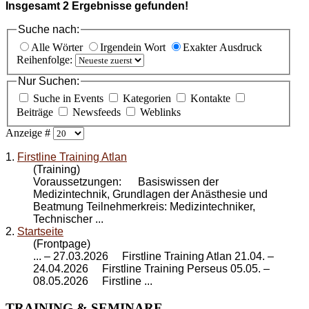
Insgesamt
2
Ergebnisse gefunden!
Suche nach:
Alle Wörter
Irgendein Wort
Exakter Ausdruck
Reihenfolge:
Nur Suchen:
Suche in Events
Kategorien
Kontakte
Beiträge
Newsfeeds
Weblinks
Anzeige #
1.
Firstline Training Atlan
(Training)
Voraussetzungen: Basiswissen der
Medizintechnik, Grundlagen der Anästhesie und
Beatmung Teilnehmerkreis: Medizintechniker,
Technischer ...
2.
Startseite
(Frontpage)
... – 27.03.2026
Firstline Training Atlan
21.04. –
24.04.2026 Firstline Training Perseus 05.05. –
08.05.2026 Firstline ...
TRAINING
& SEMINARE