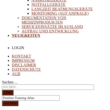
NARKOSEGERÄTE
NOTFALLGERÄTE
LANGZEIT BEATMUNGSGERÄTE
MONITORING (AUF ANFRAGE)
DOKUMENTATION VON
MEDIZINPRODUKTEN
SERVICEEINSÄTZE IM AUSLAND
AUFBAU UND ENTWICKLUNG
NEUIGKEITEN
LOGIN
KONTAKT
IMPRESSUM
DISCLAIMER
DATENSCHUTZ
AGB
Suchen ...
FIND
SUCHEN