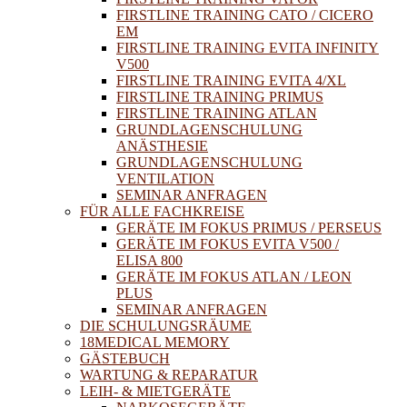
FIRSTLINE TRAINING CATO / CICERO
EM
FIRSTLINE TRAINING EVITA INFINITY
V500
FIRSTLINE TRAINING EVITA 4/XL
FIRSTLINE TRAINING PRIMUS
FIRSTLINE TRAINING ATLAN
GRUNDLAGENSCHULUNG
ANÄSTHESIE
GRUNDLAGENSCHULUNG
VENTILATION
SEMINAR ANFRAGEN
FÜR ALLE FACHKREISE
GERÄTE IM FOKUS PRIMUS / PERSEUS
GERÄTE IM FOKUS EVITA V500 /
ELISA 800
GERÄTE IM FOKUS ATLAN / LEON
PLUS
SEMINAR ANFRAGEN
DIE SCHULUNGSRÄUME
18MEDICAL MEMORY
GÄSTEBUCH
WARTUNG & REPARATUR
LEIH- & MIETGERÄTE