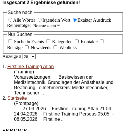
Insgesamt
2
Ergebnisse gefunden!
Suche nach:
Alle Wörter
Irgendein Wort
Exakter Ausdruck
Reihenfolge:
Nur Suchen:
Suche in Events
Kategorien
Kontakte
Beiträge
Newsfeeds
Weblinks
Anzeige #
1.
Firstline Training Atlan
(Training)
Voraussetzungen: Basiswissen der
Medizintechnik, Grundlagen der Anästhesie und
Beatmung Teilnehmerkreis: Medizintechniker,
Technischer ...
2.
Startseite
(Frontpage)
... – 27.03.2026
Firstline Training Atlan
21.04. –
24.04.2026 Firstline Training Perseus 05.05. –
08.05.2026 Firstline ...
SERVICE