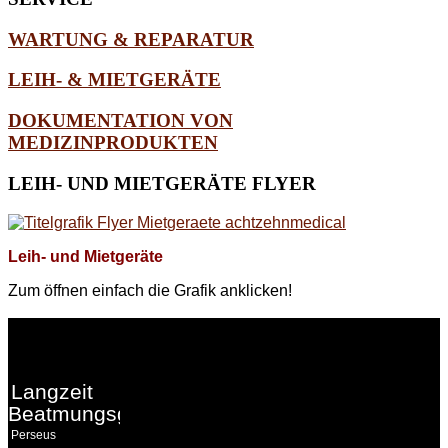
WARTUNG & REPARATUR
LEIH- & MIETGERÄTE
DOKUMENTATION VON
MEDIZINPRODUKTEN
LEIH-
UND MIETGERÄTE FLYER
Leih- und Mietgeräte
Zum öffnen einfach die Grafik anklicken!
WEITERE
LINKS
Langzeit
Beatmungsgeräte
Perseus