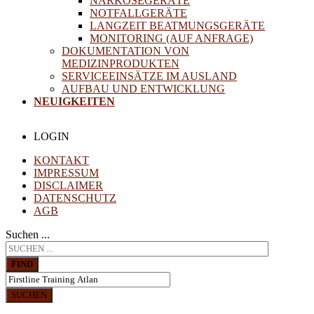
NARKOSEGERÄTE
NOTFALLGERÄTE
LANGZEIT BEATMUNGSGERÄTE
MONITORING (AUF ANFRAGE)
DOKUMENTATION VON
MEDIZINPRODUKTEN
SERVICEEINSÄTZE IM AUSLAND
AUFBAU UND ENTWICKLUNG
NEUIGKEITEN
LOGIN
KONTAKT
IMPRESSUM
DISCLAIMER
DATENSCHUTZ
AGB
Suchen ...
FIND
SUCHEN