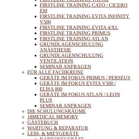
FIRSTLINE TRAINING CATO / CICERO
EM
FIRSTLINE TRAINING EVITA INFINITY
V500
FIRSTLINE TRAINING EVITA 4/XL
FIRSTLINE TRAINING PRIMUS
FIRSTLINE TRAINING ATLAN
GRUNDLAGENSCHULUNG
ANÄSTHESIE
GRUNDLAGENSCHULUNG
VENTILATION
SEMINAR ANFRAGEN
FÜR ALLE FACHKREISE
GERÄTE IM FOKUS PRIMUS / PERSEUS
GERÄTE IM FOKUS EVITA V500 /
ELISA 800
GERÄTE IM FOKUS ATLAN / LEON
PLUS
SEMINAR ANFRAGEN
DIE SCHULUNGSRÄUME
18MEDICAL MEMORY
GÄSTEBUCH
WARTUNG & REPARATUR
LEIH- & MIETGERÄTE