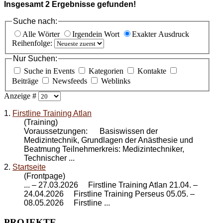
Insgesamt
2
Ergebnisse gefunden!
Suche nach:
Alle Wörter
Irgendein Wort
Exakter Ausdruck
Reihenfolge:
Nur Suchen:
Suche in Events
Kategorien
Kontakte
Beiträge
Newsfeeds
Weblinks
Anzeige #
1.
Firstline Training Atlan
(Training)
Voraussetzungen: Basiswissen der
Medizintechnik, Grundlagen der Anästhesie und
Beatmung Teilnehmerkreis: Medizintechniker,
Technischer ...
2.
Startseite
(Frontpage)
... – 27.03.2026
Firstline Training Atlan
21.04. –
24.04.2026 Firstline Training Perseus 05.05. –
08.05.2026 Firstline ...
PROJEKTE