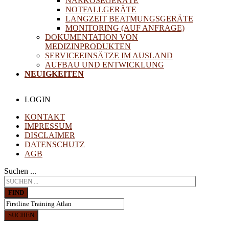
NARKOSEGERÄTE
NOTFALLGERÄTE
LANGZEIT BEATMUNGSGERÄTE
MONITORING (AUF ANFRAGE)
DOKUMENTATION VON
MEDIZINPRODUKTEN
SERVICEEINSÄTZE IM AUSLAND
AUFBAU UND ENTWICKLUNG
NEUIGKEITEN
LOGIN
KONTAKT
IMPRESSUM
DISCLAIMER
DATENSCHUTZ
AGB
Suchen ...
FIND
SUCHEN