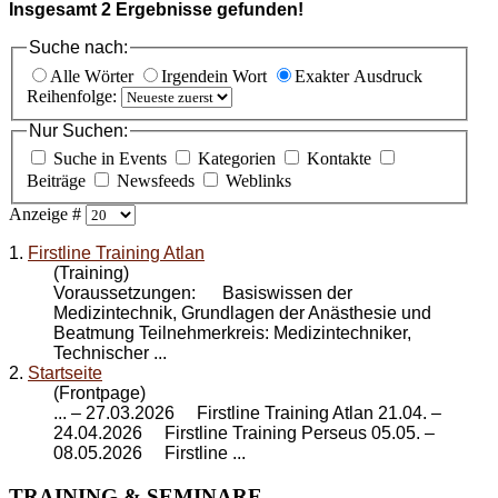
Insgesamt
2
Ergebnisse gefunden!
Suche nach:
Alle Wörter
Irgendein Wort
Exakter Ausdruck
Reihenfolge:
Nur Suchen:
Suche in Events
Kategorien
Kontakte
Beiträge
Newsfeeds
Weblinks
Anzeige #
1.
Firstline Training Atlan
(Training)
Voraussetzungen: Basiswissen der
Medizintechnik, Grundlagen der Anästhesie und
Beatmung Teilnehmerkreis: Medizintechniker,
Technischer ...
2.
Startseite
(Frontpage)
... – 27.03.2026
Firstline Training Atlan
21.04. –
24.04.2026 Firstline Training Perseus 05.05. –
08.05.2026 Firstline ...
TRAINING
& SEMINARE