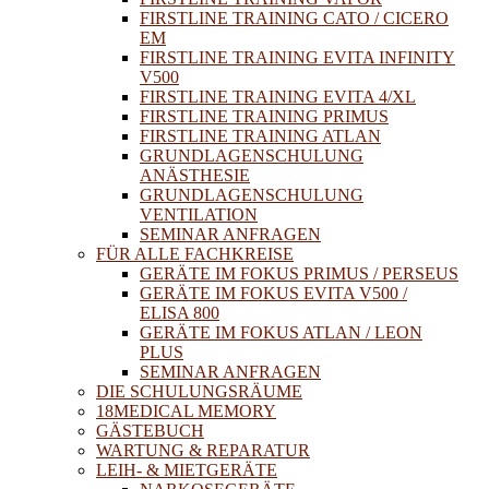
FIRSTLINE TRAINING CATO / CICERO
EM
FIRSTLINE TRAINING EVITA INFINITY
V500
FIRSTLINE TRAINING EVITA 4/XL
FIRSTLINE TRAINING PRIMUS
FIRSTLINE TRAINING ATLAN
GRUNDLAGENSCHULUNG
ANÄSTHESIE
GRUNDLAGENSCHULUNG
VENTILATION
SEMINAR ANFRAGEN
FÜR ALLE FACHKREISE
GERÄTE IM FOKUS PRIMUS / PERSEUS
GERÄTE IM FOKUS EVITA V500 /
ELISA 800
GERÄTE IM FOKUS ATLAN / LEON
PLUS
SEMINAR ANFRAGEN
DIE SCHULUNGSRÄUME
18MEDICAL MEMORY
GÄSTEBUCH
WARTUNG & REPARATUR
LEIH- & MIETGERÄTE