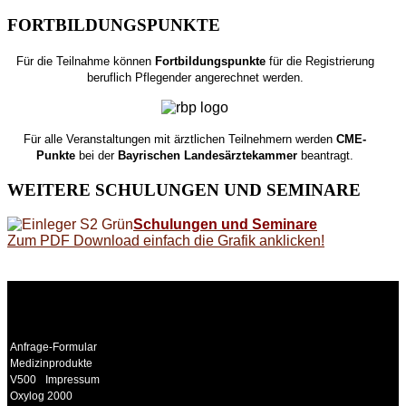
FORTBILDUNGSPUNKTE
Für die Teilnahme können
Fortbildungspunkte
für die Registrierung
beruflich Pflegender angerechnet werden.
Für alle Veranstaltungen mit ärztlichen Teilnehmern werden
CME-
Punkte
bei der
Bayrischen Landesärztekammer
beantragt.
WEITERE
SCHULUNGEN UND SEMINARE
Schulungen und Seminare
Zum PDF Download einfach die Grafik anklicken!
WEITERE
LINKS
Anfrage-Formular
Medizinprodukte
V500
Impressum
Oxylog 2000