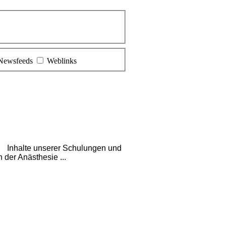
Newsfeeds
Weblinks
 Inhalte unserer Schulungen und
der Anästhesie ...