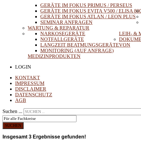
GERÄTE IM FOKUS PRIMUS / PERSEUS
GERÄTE IM FOKUS EVITA V500 / ELISA 80
GERÄTE IM FOKUS ATLAN / LEON PLUS
SEMINAR ANFRAGEN
WARTUNG & REPARATUR
NARKOSEGERÄTE
LEIH- &
NOTFALLGERÄTE
DOKUME
LANGZEIT BEATMUNGSGERÄTE
VON
MONITORING (AUF ANFRAGE)
MEDIZINPRODUKTEN
LOGIN
KONTAKT
IMPRESSUM
DISCLAIMER
DATENSCHUTZ
AGB
Suchen ...
SUCHEN
Insgesamt
3
Ergebnisse gefunden!