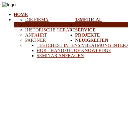
HOME
DIE FIRMA
18MEDICAL
KARRIERE
TRAINING & SEMINAR
HISTORISCHE GERÄTE
SERVICE
ANFAHRT
PROJEKTE
PARTNER
NEUIGKEITEN
TESTCHEST INTENSIVBEATMUNG INTER
HOK - HANDFUL OF KNOWLEDGE
SEMINAR ANFRAGEN