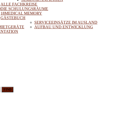
ALLE FACHKREISE
0
DIE SCHULUNGSRÄUME
18MEDICAL MEMORY
GÄSTEBUCH
SERVICEEINSÄTZE IM AUSLAND
 MIETGERÄTE
AUFBAU UND ENTWICKLUNG
NTATION
FIND