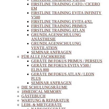
FIRSTLINE TRAINING CATO / CICERO
EM
FIRSTLINE TRAINING EVITA INFINITY
V500
FIRSTLINE TRAINING EVITA 4/XL
FIRSTLINE TRAINING PRIMUS
FIRSTLINE TRAINING ATLAN
GRUNDLAGENSCHULUNG
ANÄSTHESIE
GRUNDLAGENSCHULUNG
VENTILATION
SEMINAR ANFRAGEN
FÜR ALLE FACHKREISE
GERÄTE IM FOKUS PRIMUS / PERSEUS
GERÄTE IM FOKUS EVITA V500 /
ELISA 800
GERÄTE IM FOKUS ATLAN / LEON
PLUS
SEMINAR ANFRAGEN
DIE SCHULUNGSRÄUME
18MEDICAL MEMORY
GÄSTEBUCH
WARTUNG & REPARATUR
LEIH- & MIETGERÄTE