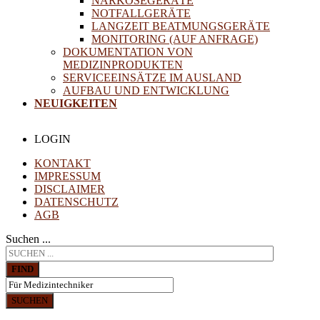
NARKOSEGERÄTE
NOTFALLGERÄTE
LANGZEIT BEATMUNGSGERÄTE
MONITORING (AUF ANFRAGE)
DOKUMENTATION VON
MEDIZINPRODUKTEN
SERVICEEINSÄTZE IM AUSLAND
AUFBAU UND ENTWICKLUNG
NEUIGKEITEN
LOGIN
KONTAKT
IMPRESSUM
DISCLAIMER
DATENSCHUTZ
AGB
Suchen ...
FIND
SUCHEN