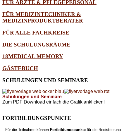
FÜR ÄRZTE & PFLEGEPERSONAL
FÜR MEDIZINTECHNIKER &
MEDIZINPRODUKTBERATER
FÜR ALLE FACHKREISE
DIE SCHULUNGSRÄUME
18MEDICAL MEMORY
GÄSTEBUCH
SCHULUNGEN
UND SEMINARE
Schulungen und Seminare
Zum PDF Download einfach die Grafik anklicken!
FORTBILDUNGSPUNKTE
Für die Teilnahme können
Fortbildungspunkte
für die Registrierung