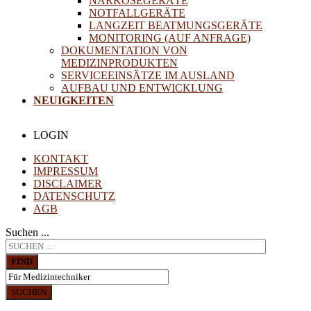
NARKOSEGERÄTE
NOTFALLGERÄTE
LANGZEIT BEATMUNGSGERÄTE
MONITORING (AUF ANFRAGE)
DOKUMENTATION VON
MEDIZINPRODUKTEN
SERVICEEINSÄTZE IM AUSLAND
AUFBAU UND ENTWICKLUNG
NEUIGKEITEN
LOGIN
KONTAKT
IMPRESSUM
DISCLAIMER
DATENSCHUTZ
AGB
Suchen ...
FIND
SUCHEN