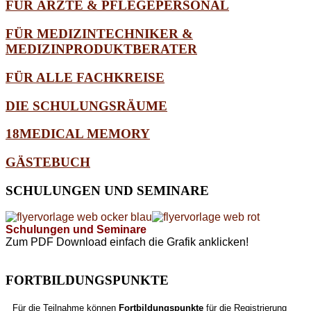
FÜR ÄRZTE & PFLEGEPERSONAL
FÜR MEDIZINTECHNIKER &
MEDIZINPRODUKTBERATER
FÜR ALLE FACHKREISE
DIE SCHULUNGSRÄUME
18MEDICAL MEMORY
GÄSTEBUCH
SCHULUNGEN
UND SEMINARE
Schulungen und Seminare
Zum PDF Download einfach die Grafik anklicken!
FORTBILDUNGSPUNKTE
Für die Teilnahme können
Fortbildungspunkte
für die Registrierung