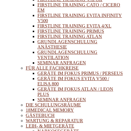
FIRSTLINE TRAINING CATO / CICERO
EM
FIRSTLINE TRAINING EVITA INFINITY
V500
FIRSTLINE TRAINING EVITA 4/XL
FIRSTLINE TRAINING PRIMUS
FIRSTLINE TRAINING ATLAN
GRUNDLAGENSCHULUNG
ANÄSTHESIE
GRUNDLAGENSCHULUNG
VENTILATION
SEMINAR ANFRAGEN
FÜR ALLE FACHKREISE
GERÄTE IM FOKUS PRIMUS / PERSEUS
GERÄTE IM FOKUS EVITA V500 /
ELISA 800
GERÄTE IM FOKUS ATLAN / LEON
PLUS
SEMINAR ANFRAGEN
DIE SCHULUNGSRÄUME
18MEDICAL MEMORY
GÄSTEBUCH
WARTUNG & REPARATUR
LEIH- & MIETGERÄTE